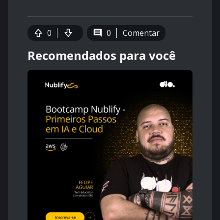
0
0
Comentar
Recomendados para você