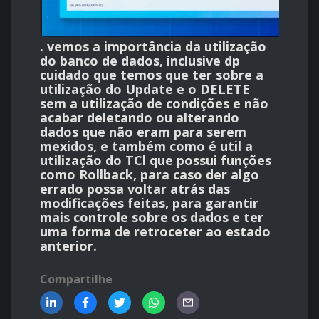
. vemos a importância da utilização
do banco de dados, inclusive dp
cuidado que temos que ter sobre a
utilização do Update e o DELETE
sem a utilização de condições e não
acabar deletando ou alterando
dados que não eram para serem
mexidos, e também como é util a
utilização do TCl que possui funções
como Rollback, para caso der algo
errado possa voltar atrás das
modificações feitas, para garantir
mais controle sobre os dados e ter
uma forma de retroceter ao estado
anterior.
Compartilhe