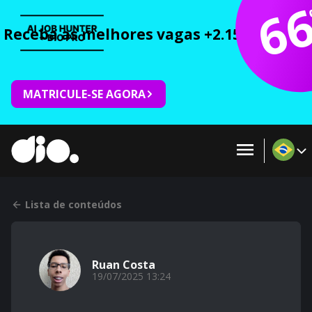
6
Receba as melhores vagas +2.150 cursos 
MATRICULE-SE AGORA
Lista de conteúdos
Ruan Costa
19/07/2025 13:24