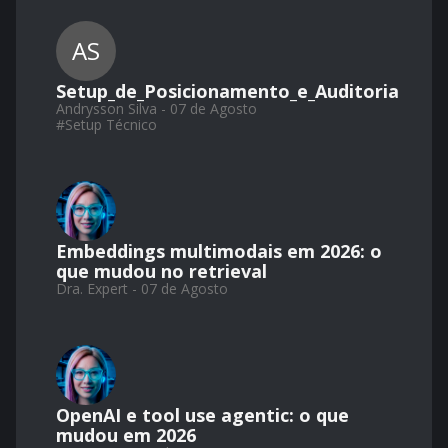
AS
Setup_de_Posicionamento_e_Auditoria
Andrysson Silva - 07 de Agosto
#
Setup Técnico
Embeddings multimodais em 2026: o
que mudou no retrieval
Dra. Expert - 07 de Agosto
OpenAI e tool use agentic: o que
mudou em 2026