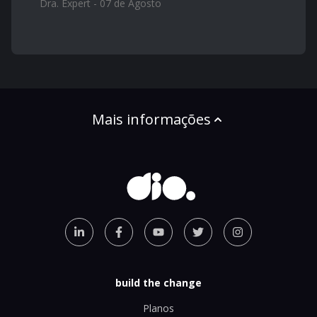
Dra. Expert - 07 de Agosto
Mais informações
build the change
Planos