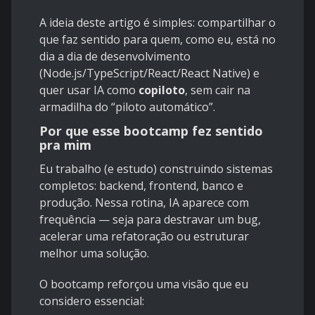
A ideia deste artigo é simples: compartilhar o
que faz sentido para quem, como eu, está no
dia a dia de desenvolvimento
(Node.js/TypeScript/React/React Native) e
quer usar IA como
copiloto
, sem cair na
armadilha do “piloto automático”.
Por que esse bootcamp fez sentido
pra mim
Eu trabalho (e estudo) construindo sistemas
completos: backend, frontend, banco e
produção. Nessa rotina, IA aparece com
frequência — seja para destravar um bug,
acelerar uma refatoração ou estruturar
melhor uma solução.
O bootcamp reforçou uma visão que eu
considero essencial: