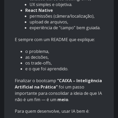
UX simples e objetiva.
React Native
permissões (câmera/localização),
upload de arquivos,
experiência de “campo” bem guiada.
E sempre com um README que explique:
o problema,
as decisões,
os trade-offs,
e o que foi aprendido.
Finalizar o bootcamp
“CAIXA – Inteligência
Artificial na Prática”
foi um passo
importante para consolidar a ideia de que IA
não é um fim — é um
meio
.
Para quem desenvolve, usar IA bem é: