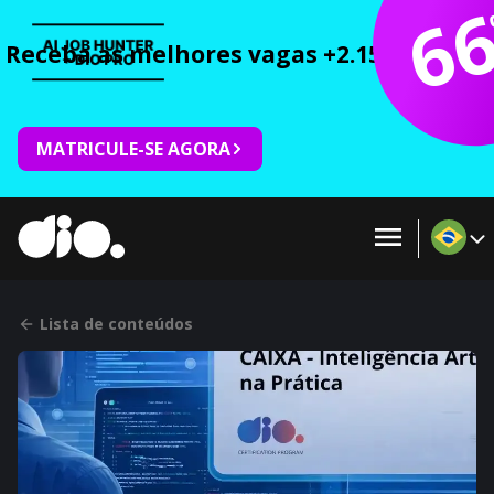
6
Receba as melhores vagas +2.150 cursos 
MATRICULE-SE AGORA
Lista de conteúdos