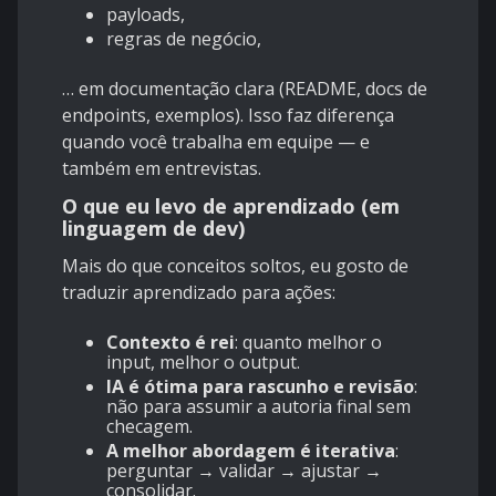
payloads,
regras de negócio,
… em documentação clara (README, docs de
endpoints, exemplos). Isso faz diferença
quando você trabalha em equipe — e
também em entrevistas.
O que eu levo de aprendizado (em
linguagem de dev)
Mais do que conceitos soltos, eu gosto de
traduzir aprendizado para ações:
Contexto é rei
: quanto melhor o
input, melhor o output.
IA é ótima para rascunho e revisão
:
não para assumir a autoria final sem
checagem.
A melhor abordagem é iterativa
:
perguntar → validar → ajustar →
consolidar.