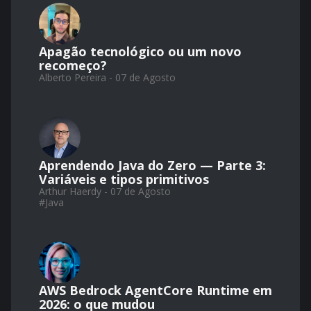
Apagão tecnológico ou um novo
recomeço?
Alberto Pereira - 07 de Agosto
Aprendendo Java do Zero — Parte 3:
Variáveis e tipos primitivos
Arthur Haerdy - 07 de Agosto
#
Java
AWS Bedrock AgentCore Runtime em
2026: o que mudou