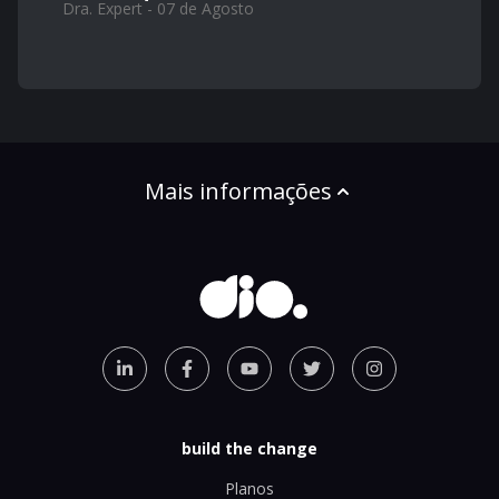
Dra. Expert - 07 de Agosto
Mais informações
build the change
Planos