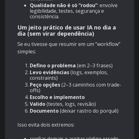
Qualidade não é só “rodou”
: envolve
legibilidade, testes, segurança e
consistência.
Um jeito prático de usar IA no dia a
dia (sem virar dependência)
Se eu tivesse que resumir em um “workflow”
simples:
Defino o problema
(em 2–3 frases)
Levo evidências
(logs, exemplos,
constraints)
Peço opções
(2–3 caminhos com trade-
offs)
Escolho e implemento
Valido
(testes, logs, revisão)
Documento
(deixar rastro do porquê)
Isso evita dois extremos:
confiar demais e aceitar código errado,