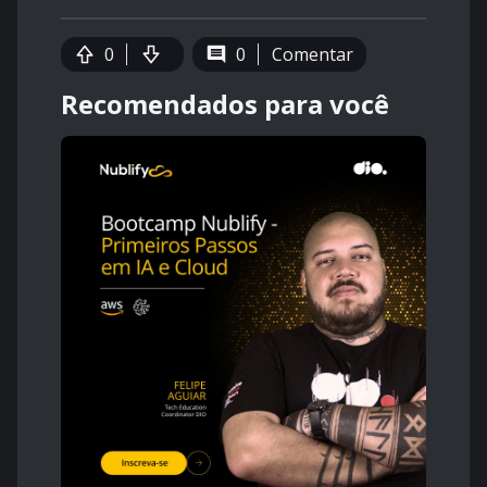
0
0
Comentar
Recomendados para você