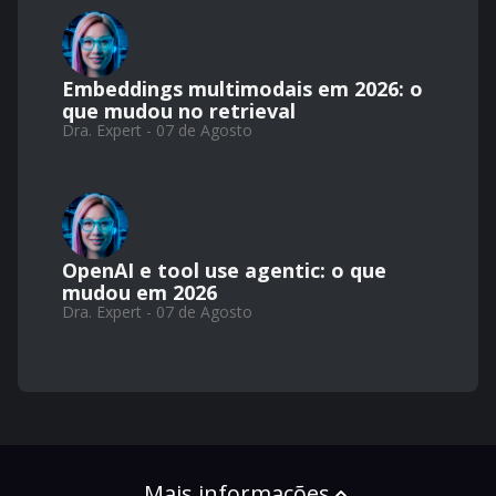
Embeddings multimodais em 2026: o
que mudou no retrieval
Dra. Expert - 07 de Agosto
OpenAI e tool use agentic: o que
mudou em 2026
Dra. Expert - 07 de Agosto
Mais informações