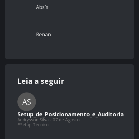
Abs´s
Renan
Leia a seguir
AS
Setup_de_Posicionamento_e_Auditoria
Andrysson Silva - 07 de Agosto
#
Setup Técnico