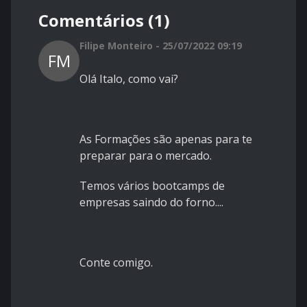
Comentários (1)
Filipe Monteiro - 25/07/2022 09:19
FM
Olá Italo, como vai?
As Formações são apenas para te
preparar para o mercado.
Temos vários bootcamps de
empresas saindo do forno....
Conte comigo.