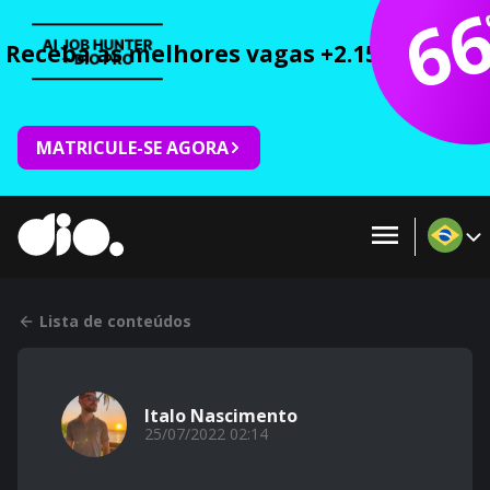
6
Receba as melhores vagas +2.150 cursos 
MATRICULE-SE AGORA
Lista de conteúdos
Italo Nascimento
25/07/2022 02:14