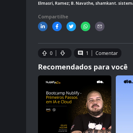
Elmasri, Ramez; B. Navathe, shamkant. sistema
Compartilhe
0
1
Comentar
Recomendados para você