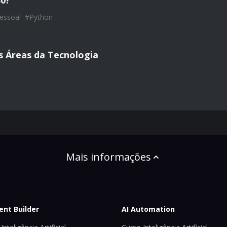
30?
essoal
#
Python
s Áreas da Tecnologia
Mais informações
ent Builder
AI Automation