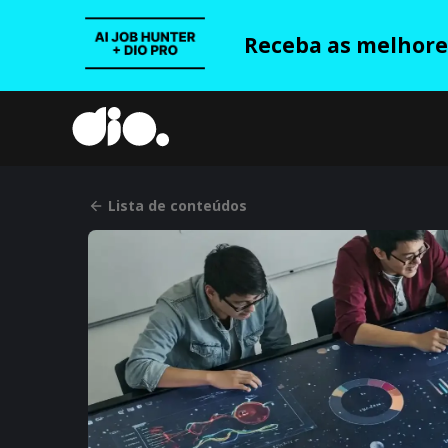
Receba as melhores
Lista de conteúdos