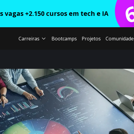
 vagas +2.150 cursos em tech e IA
Carreiras
Bootcamps
Projetos
Comunidade