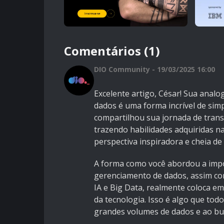
Comentários (1)
DIO Community - 19/03/2025 16:00
Excelente artigo, César! Sua analo
dados é uma forma incrível de simp
compartilhou sua jornada de trans
trazendo habilidades adquiridas n
perspectiva inspiradora e cheia de 
A forma como você abordou a impo
gerenciamento de dados, assim co
IA e Big Data, realmente coloca em
da tecnologia. Isso é algo que tod
grandes volumes de dados e ao bus