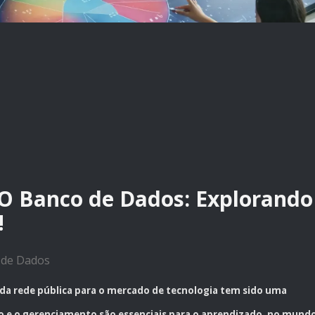
 O Banco de Dados: Explorando
!
 de Dados
 da rede pública para o mercado de tecnologia tem sido uma
ão e o gerenciamento são essenciais para o aprendizado, no mund