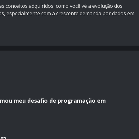
es conceitos adquiridos, como você vê a evolução dos
os, especialmente com a crescente demanda por dados em
ormou meu desafio de programação em