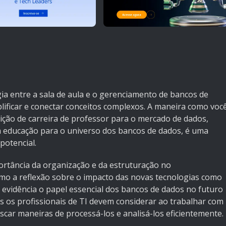
gia entre a sala de aula e o gerenciamento de bancos de
lificar e conectar conceitos complexos. A maneira como voc
ição de carreira de professor para o mercado de dados,
a educação para o universo dos bancos de dados, é uma
potencial.
rtância da organização e da estruturação no
mo a reflexão sobre o impacto das novas tecnologias como
 evidência o papel essencial dos bancos de dados no futuro
os os profissionais de TI devem considerar ao trabalhar com
car maneiras de processá-los e analisá-los eficientemente.