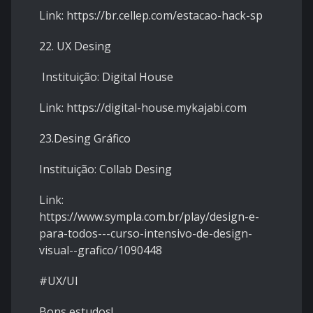
Link: https://br.cellep.com/estacao-hack-sp
22. UX Desing
Instituição: Digital House
Link: https://digital-house.mykajabi.com
23.Desing Gráfico
Instituição: Collab Desing
Link:
https://www.sympla.com.br/play/design-e-
para-todos---curso-intensivo-de-design-
visual--grafico/1090448
#UX/UI
Bons estudos!