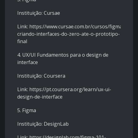
Instituição: Cursae
Link: https://www.cursae.com.br/cursos/figma-
criando-interfaces-do-zero-ate-o-prototipo-
final
4. UX/UI Fundamentos para o design de
interface
Instituição: Coursera
Link: https://pt.coursera.org/learn/ux-ui-
design-de-interface
5. Figma
Instituição: DesignLab
Link: https://designlab.com/figma-101-