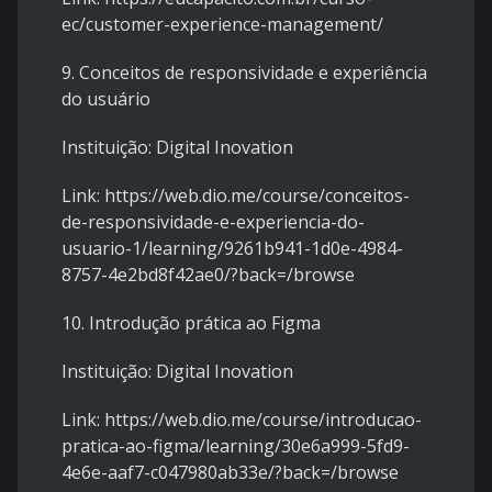
ec/customer-experience-management/
9. Conceitos de responsividade e experiência
do usuário
Instituição: Digital Inovation
Link: https://web.dio.me/course/conceitos-
de-responsividade-e-experiencia-do-
usuario-1/learning/9261b941-1d0e-4984-
8757-4e2bd8f42ae0/?back=/browse
10. Introdução prática ao Figma
Instituição: Digital Inovation
Link: https://web.dio.me/course/introducao-
pratica-ao-figma/learning/30e6a999-5fd9-
4e6e-aaf7-c047980ab33e/?back=/browse