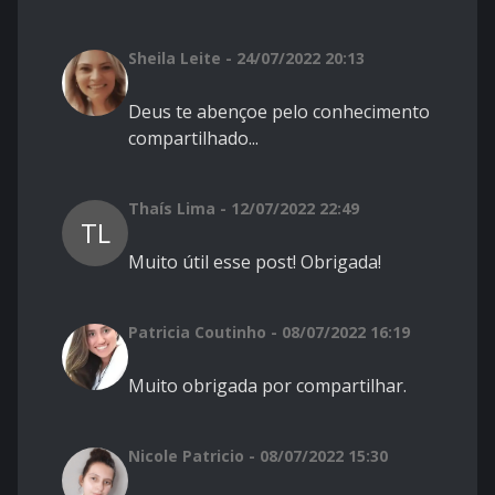
Sheila Leite - 24/07/2022 20:13
Deus te abençoe pelo conhecimento
compartilhado...
Thaís Lima - 12/07/2022 22:49
TL
Muito útil esse post! Obrigada!
Patricia Coutinho - 08/07/2022 16:19
Muito obrigada por compartilhar.
Nicole Patricio - 08/07/2022 15:30