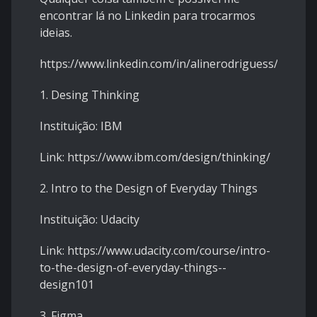
encontrar lá no Linkedin para trocarmos
ideias.
https://www.linkedin.com/in/alinerodriguess/
1. Desing Thinking
Instituição: IBM
Link: https://www.ibm.com/design/thinking/
2. Intro to the Design of Everyday Things
Instituição: Udacity
Link: https://www.udacity.com/course/intro-
to-the-design-of-everyday-things--
design101
3. Figma