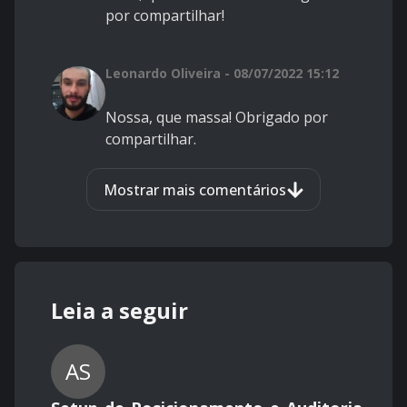
por compartilhar!
Leonardo Oliveira - 08/07/2022 15:12
Nossa, que massa! Obrigado por
compartilhar.
Mostrar mais comentários
Leia a seguir
AS