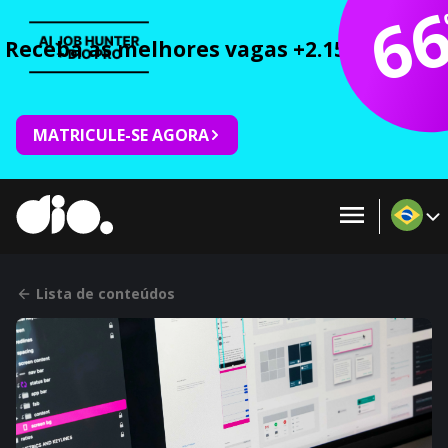
6
Receba as melhores vagas +2.150 cursos 
MATRICULE-SE AGORA
Lista de conteúdos