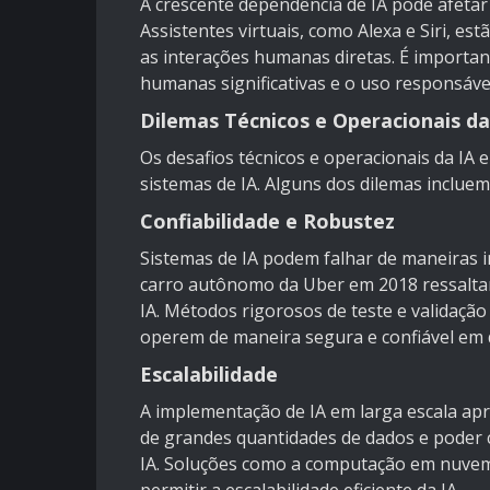
A crescente dependência de IA pode afetar
Assistentes virtuais, como Alexa e Siri, e
as interações humanas diretas. É importan
humanas significativas e o uso responsável
Dilemas Técnicos e Operacionais da
Os desafios técnicos e operacionais da IA e
sistemas de IA. Alguns dos dilemas incluem
Confiabilidade e Robustez
Sistemas de IA podem falhar de maneiras i
carro autônomo da Uber em 2018 ressaltam
IA. Métodos rigorosos de teste e validação
operem de maneira segura e confiável em 
Escalabilidade
A implementação de IA em larga escala apr
de grandes quantidades de dados e poder c
IA. Soluções como a computação em nuvem 