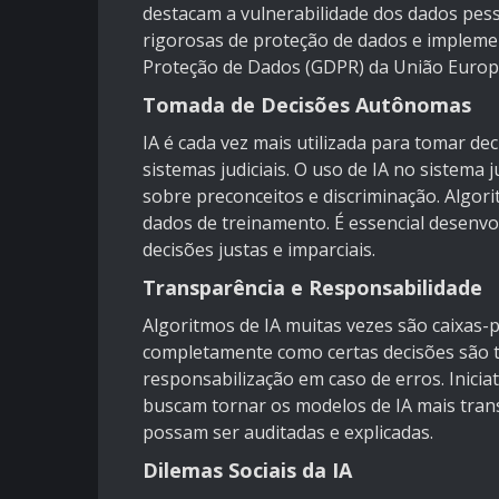
destacam a vulnerabilidade dos dados pes
rigorosas de proteção de dados e implem
Proteção de Dados (GDPR) da União Europ
Tomada de Decisões Autônomas
IA é cada vez mais utilizada para tomar de
sistemas judiciais. O uso de IA no sistema
sobre preconceitos e discriminação. Algori
dados de treinamento. É essencial desenvo
decisões justas e imparciais.
Transparência e Responsabilidade
Algoritmos de IA muitas vezes são caixas
completamente como certas decisões são to
responsabilização em caso de erros. Iniciati
buscam tornar os modelos de IA mais tran
possam ser auditadas e explicadas.
Dilemas Sociais da IA