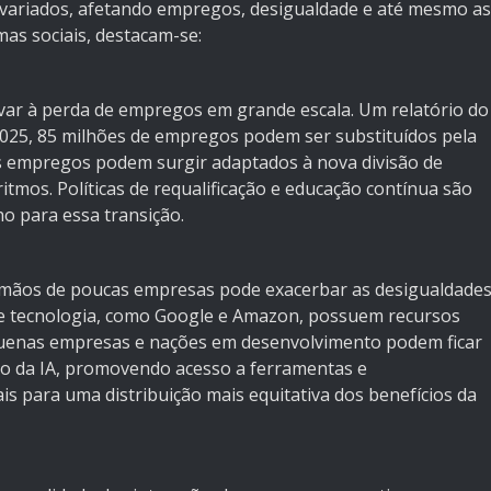
e variados, afetando empregos, desigualdade e até mesmo as
mas sociais, destacam-se:
var à perda de empregos em grande escala. Um relatório do
025, 85 milhões de empregos podem ser substituídos pela
 empregos podem surgir adaptados à nova divisão de
tmos. Políticas de requalificação e educação contínua são
ho para essa transição.
s mãos de poucas empresas pode exacerbar as desigualdade
de tecnologia, como Google e Amazon, possuem recursos
quenas empresas e nações em desenvolvimento podem ficar
ção da IA, promovendo acesso a ferramentas e
is para uma distribuição mais equitativa dos benefícios da