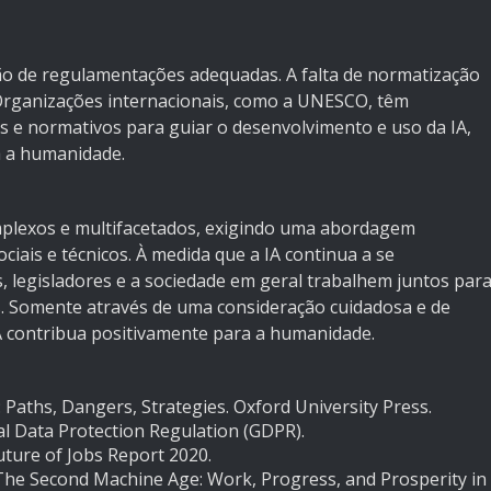
iação de regulamentações adequadas. A falta de normatização
 Organizações internacionais, como a UNESCO, têm
s e normativos para guiar o desenvolvimento e uso da IA,
a a humanidade.
complexos e multifacetados, exigindo uma abordagem
ciais e técnicos. À medida que a IA continua a se
, legisladores e a sociedade em geral trabalhem juntos par
os. Somente através de uma consideração cuidadosa e de
A contribua positivamente para a humanidade.
: Paths, Dangers, Strategies. Oxford University Press.
l Data Protection Regulation (GDPR).
ture of Jobs Report 2020.
. The Second Machine Age: Work, Progress, and Prosperity in