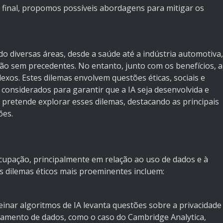
 final, propomos possíveis abordagens para mitigar os
nado diversas áreas, desde a saúde até a indústria automotiva,
ão sem precedentes. No entanto, junto com os benefícios, a
exos. Estes dilemas envolvem questões éticas, sociais e
considerados para garantir que a IA seja desenvolvida e
o pretende explorar esses dilemas, destacando as principais
ões.
ocupação, principalmente em relação ao uso de dados e à
 dilemas éticos mais proeminentes incluem:
einar algoritmos de IA levanta questões sobre a privacidade
azamento de dados, como o caso do Cambridge Analytica,