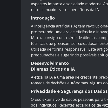
aspectos impacta a sociedade moderna. Ao
riscos e maximizar os benefícios da IA.
Introdução
A inteligência artificial (IA) tem revolucio
prometendo uma era de eficiência e inovaç
IA traz consigo uma série de dilemas compl
técnicas que precisam ser cuidadosamente 
utilizada de forma responsável. Este artig
preocupações e sugerindo possíveis soluç
Desenvolvimento
Dilemas Éticos da IA
A ética na IA é uma área de crescente pre
tomada de decisões autônomas. Alguns dos
Privacidade e Segurança dos Dados
O uso extensivo de dados pessoais para tr
dos indivíduos. Recentes escândalos de v