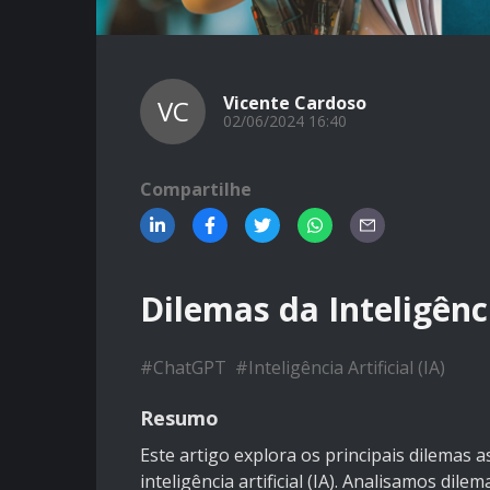
Vicente Cardoso
VC
02/06/2024 16:40
Compartilhe
Dilemas da Inteligênci
#
ChatGPT
#
Inteligência Artificial (IA)
Resumo
Este artigo explora os principais dilemas
inteligência artificial (IA). Analisamos dil