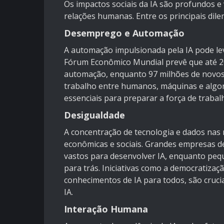
Os impactos sociais da IA são profundos 
relações humanas. Entre os principais dile
Desemprego e Automação
A automação impulsionada pela IA pode le
Fórum Econômico Mundial prevê que até 2
automação, enquanto 97 milhões de novos
trabalho entre humanos, máquinas e algori
essenciais para preparar a força de trabal
Desigualdade
A concentração de tecnologia e dados na
econômicas e sociais. Grandes empresas 
vastos para desenvolver IA, enquanto pe
para trás. Iniciativas como a democratiza
conhecimentos de IA para todos, são crucia
IA.
Interação Humana