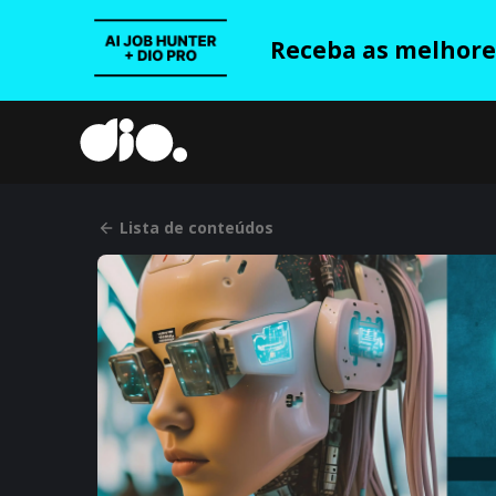
Receba as melhores
Lista de conteúdos