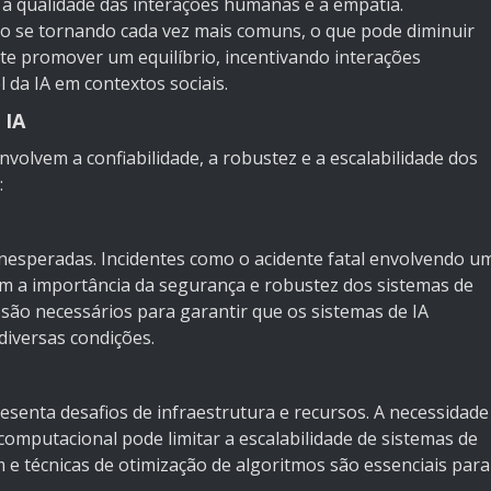
 a qualidade das interações humanas e a empatia.
stão se tornando cada vez mais comuns, o que pode diminuir
te promover um equilíbrio, incentivando interações
 da IA em contextos sociais.
 IA
nvolvem a confiabilidade, a robustez e a escalabilidade dos
:
nesperadas. Incidentes como o acidente fatal envolvendo u
 a importância da segurança e robustez dos sistemas de
 são necessários para garantir que os sistemas de IA
diversas condições.
esenta desafios de infraestrutura e recursos. A necessidade
omputacional pode limitar a escalabilidade de sistemas de
e técnicas de otimização de algoritmos são essenciais para