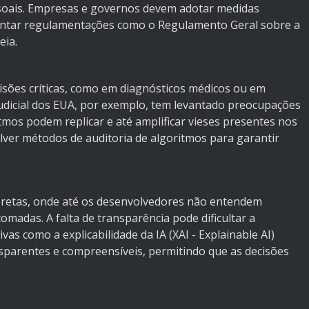
soais. Empresas e governos devem adotar medidas
entar regulamentações como o Regulamento Geral sobre a
eia.
cisões críticas, como em diagnósticos médicos ou em
 judicial dos EUA, por exemplo, tem levantado preocupações
tmos podem replicar e até amplificar vieses presentes nos
lver métodos de auditoria de algoritmos para garantir
-pretas, onde até os desenvolvedores não entendem
madas. A falta de transparência pode dificultar a
vas como a explicabilidade da IA (XAI - Explainable AI)
sparentes e compreensíveis, permitindo que as decisões