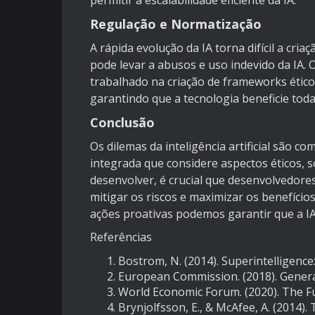
permitir a escalabilidade eficiente da IA.
Regulação e Normatização
A rápida evolução da IA torna difícil a cr
pode levar a abusos e uso indevido da IA.
trabalhado na criação de frameworks ético
garantindo que a tecnologia beneficie tod
Conclusão
Os dilemas da inteligência artificial são 
integrada que considere aspectos éticos, so
desenvolver, é crucial que desenvolvedores
mitigar os riscos e maximizar os benefíci
ações proativas podemos garantir que a I
Referências
Bostrom, N. (2014). Superintelligence
European Commission. (2018). Genera
World Economic Forum. (2020). The Fu
Brynjolfsson, E., & McAfee, A. (2014)