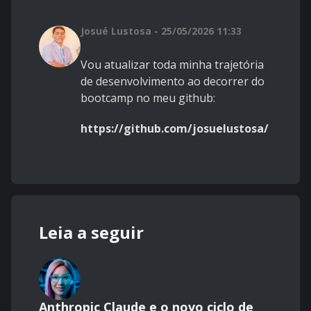
Josué Lustosa - 25/05/2026 11:33
Vou atualizar toda minha trajetória
de desenvolvimento ao decorrer do
bootcamp no meu github:
https://github.com/josuelustosa/
Leia a seguir
Anthropic Claude e o novo ciclo de