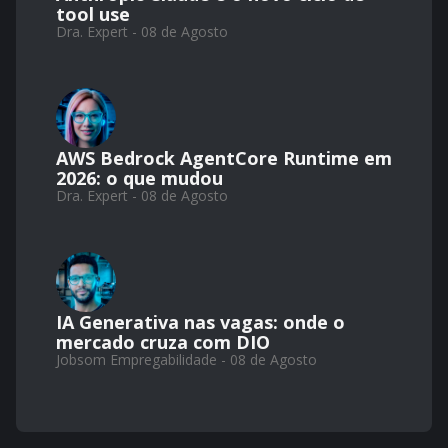
tool use
Dra. Expert - 08 de Agosto
AWS Bedrock AgentCore Runtime em
2026: o que mudou
Dra. Expert - 08 de Agosto
IA Generativa nas vagas: onde o
mercado cruza com DIO
Jobsom Empregabilidade - 08 de Agosto