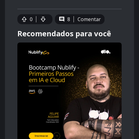
0
8
Comentar
Recomendados para você