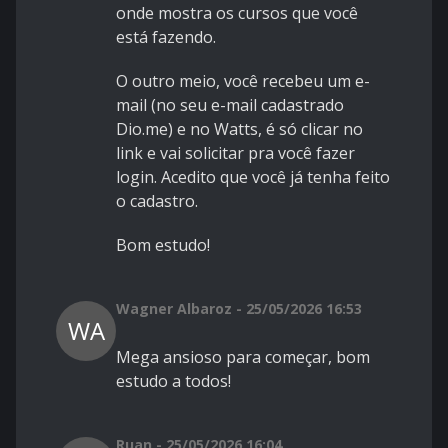
onde mostra os cursos que você
está fazendo.
O outro meio, você recebeu um e-
mail (no seu e-mail cadastrado
Dio.me) e no Watts, é só clicar no
link e vai solicitar pra você fazer
login. Acedito que você já tenha feito
o cadastro.
Bom estudo!
Wagner Albaroz - 25/05/2026 16:53
WA
Mega ansioso para começar, bom
estudo a todos!
Ruan - 25/05/2026 16:04