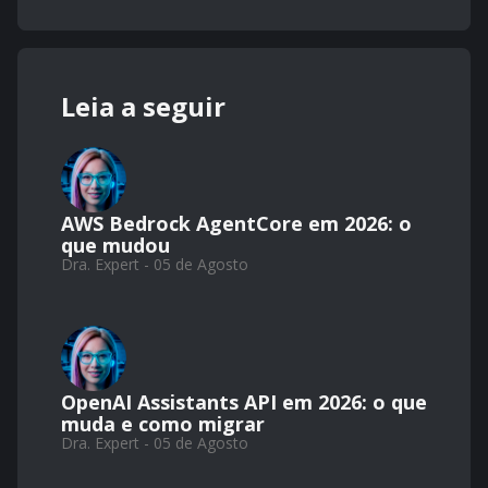
Leia a seguir
AWS Bedrock AgentCore em 2026: o
que mudou
Dra. Expert - 05 de Agosto
OpenAI Assistants API em 2026: o que
muda e como migrar
Dra. Expert - 05 de Agosto