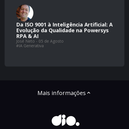
Da ISO 9001 à Inteligência Artificial: A
Evolução da Qualidade na Powersys
RPA & AI
José Neto - 05 de Agosto
#
IA Generativa
Mais informações