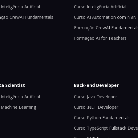
Inteligência Artificial
Curso Inteligência Artificial
ção CrewAI Fundamentals
Curso AI Automation com N8N
Formação CrewAI Fundamental
Formação AI for Teachers
ta Scientist
Back-end Developer
Inteligência Artificial
Curso Java Developer
 Machine Learning
Curso .NET Developer
Curso Python Fundamentals
Curso TypeScript Fullstack Deve