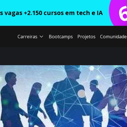
 vagas +2.150 cursos em tech e IA
Carreiras
Bootcamps
Projetos
Comunidade