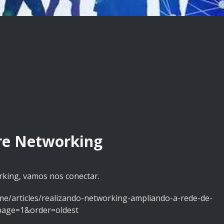
re Networking
rking, vamos nos conectar.
.me/articles/realizando-networking-ampliando-a-rede-de-
page=1&order=oldest