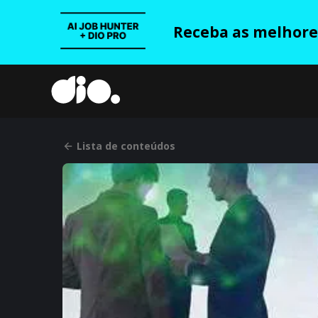
Receba as melhores
Lista de conteúdos