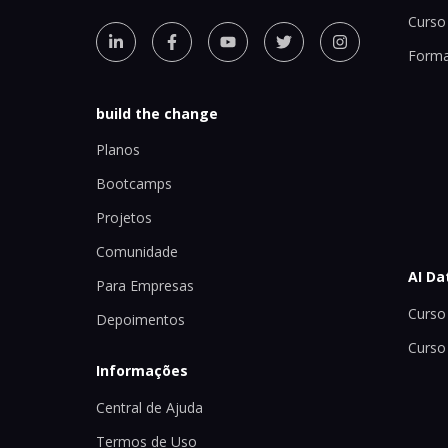
Curso 
Forma
build the change
Planos
Bootcamps
Projetos
Comunidade
AI Da
Para Empresas
Curso 
Depoimentos
Curso
Informações
Central de Ajuda
Termos de Uso