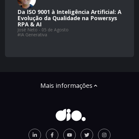
Da ISO 9001 à Inteligência Artificial: A
Evolução da Qualidade na Powersys
RPA & AI
José Neto - 05 de Agosto
#
IA Generativa
Mais informações