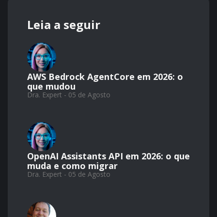
Leia a seguir
AWS Bedrock AgentCore em 2026: o
que mudou
Dra. Expert - 05 de Agosto
OpenAI Assistants API em 2026: o que
muda e como migrar
Dra. Expert - 05 de Agosto