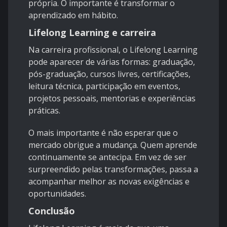
própria. O importante é transformar o
aprendizado em hábito.
Lifelong Learning e carreira
Na carreira profissional, o Lifelong Learning
pode aparecer de várias formas: graduação,
pós-graduação, cursos livres, certificações,
leitura técnica, participação em eventos,
projetos pessoais, mentorias e experiências
práticas.
O mais importante é não esperar que o
mercado obrigue a mudança. Quem aprende
continuamente se antecipa. Em vez de ser
surpreendido pelas transformações, passa a
acompanhar melhor as novas exigências e
oportunidades.
Conclusão