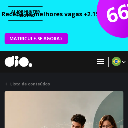
6
Receba as melhores vagas +2.150 cursos 
MATRICULE-SE AGORA
Lista de conteúdos