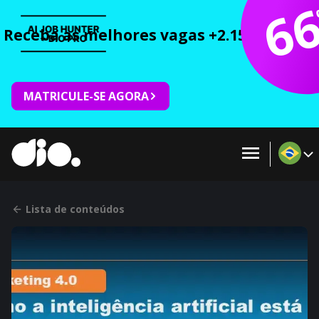
6
Receba as melhores vagas +2.150 cursos 
MATRICULE-SE AGORA
Lista de conteúdos