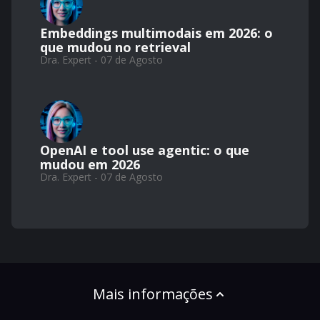
Embeddings multimodais em 2026: o
que mudou no retrieval
Dra. Expert - 07 de Agosto
OpenAI e tool use agentic: o que
mudou em 2026
Dra. Expert - 07 de Agosto
Mais informações