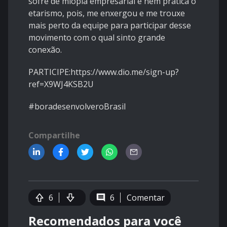
sofre de miopia empresarial e nem pratica o
etarismo, pois, me enxergou e me trouxe
mais perto da equipe para participar desse
movimento com o qual sinto grande
conexão.
PARTICIPE:https://www.dio.me/sign-up?
ref=X9WJ4KSB2U
#boradesenvolveroBrasil
Compartilhe
6
6
Comentar
Recomendados para você