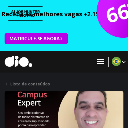
6
Receba as melhores vagas +2.150 cursos 
MATRICULE-SE AGORA
Lista de conteúdos