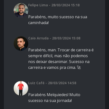
Felipe Lima - 28/03/2024 15:18
Parabéns, muito sucesso na sua
caminhada!
Caio Arruda - 28/03/2024 15:08
Parabéns, man. Trocar de carreira é
sempre difícil, mas não podemos
nos deixar desanimar. Sucesso na
carreira e vamos pra cima. 🚀
Luiz Café - 28/03/2024 14:58
Parabéns Melquiedes! Muito
sucesso na sua jornada!