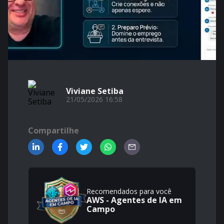
Viviane Setiba
21/05/2026 16:58
Compartilhe
Recomendados para você
AWS - Agentes de IA em
Campo