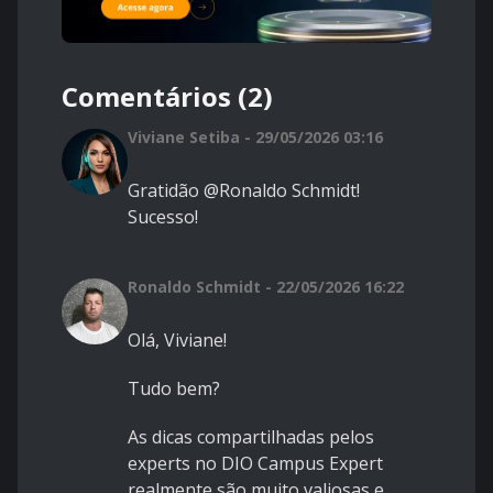
Comentários (2)
Viviane Setiba - 29/05/2026 03:16
Gratidão @Ronaldo Schmidt!
Sucesso!
Ronaldo Schmidt - 22/05/2026 16:22
Olá, Viviane!
Tudo bem?
As dicas compartilhadas pelos
experts no DIO Campus Expert
realmente são muito valiosas e