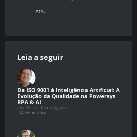
Até...
Leia a seguir
Da ISO 9001 à Inteligência Artificial: A
Evolução da Qualidade na Powersys
RPA & AI
José Neto - 05 de Agosto
#
IA Generativa