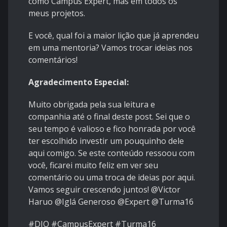
como Campus Expert, mas em todos os
meus projetos.
​E você, qual foi a maior lição que já aprendeu
em uma mentoria? Vamos trocar ideias nos
comentários!
Agradecimento Especial:
​Muito obrigada pela sua leitura e
companhia até o final deste post. Sei que o
seu tempo é valioso e fico honrada por você
ter escolhido investir um pouquinho dele
aqui comigo. Se este conteúdo ressoou com
você, ficarei muito feliz em ver seu
comentário ou uma troca de ideias por aqui.
Vamos seguir crescendo juntos! @Victor
Haruo @Iglá Generoso @Expert @Turma16
#DIO #CampusExpert #Turma16