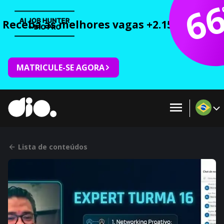
6
Receba as melhores vagas +2.150 cursos 
MATRICULE-SE AGORA
Lista de conteúdos