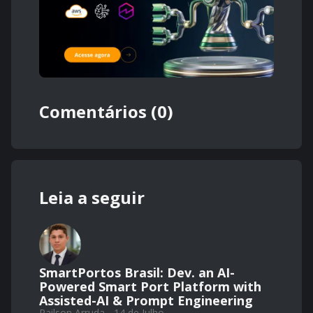
Comentários (0)
Leia a seguir
SmartPortos Brasil: Dev. an AI-
Powered Smart Port Platform with
Assisted-AI & Prompt Engineering
Railson Arruda - 14 de Julho