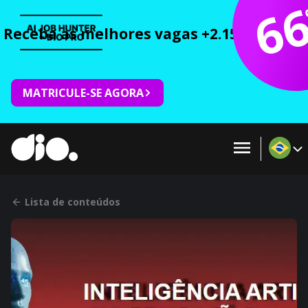
6
Receba as melhores vagas +2.150 cursos 
MATRICULE-SE AGORA
Lista de conteúdos