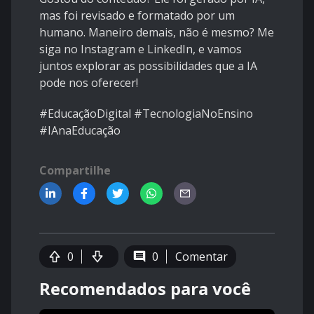
mas foi revisado e formatado por um
humano. Maneiro demais, não é mesmo? Me
siga no
Instagram
e
LinkedIn
, e vamos
juntos explorar as possibilidades que a IA
pode nos oferecer!
#EducaçãoDigital #TecnologiaNoEnsino
#IAnaEducação
Compartilhe
0
0
Comentar
Recomendados para você