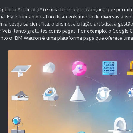
ligência Artificial (IA) é uma tecnologia avançada que perm
a. Ela é fundamental no desenvolvimento de diversas ativida
m a pesquisa científica, o ensino, a criação artística, a ges
níveis, tanto gratuitas como pagas. Por exemplo, o Google 
nto o IBM Watson é uma plataforma paga que oferece uma 