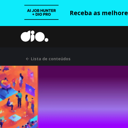
Receba as melhores
Lista de conteúdos