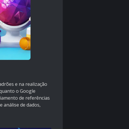
adrões e na realização
nquanto o Google
ciamento de referências
 análise de dados,