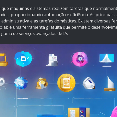
ite que máquinas e sistemas realizem tarefas que normalmente
des, proporcionando automação e eficiência. As principais 
tão administrativa e as tarefas domésticas. Existem diversas f
Colab é uma ferramenta gratuita que permite o desenvolvime
gama de serviços avançados de IA.