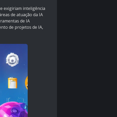
 exigiriam inteligência
áreas de atuação da IA
erramentas de IA
nto de projetos de IA,