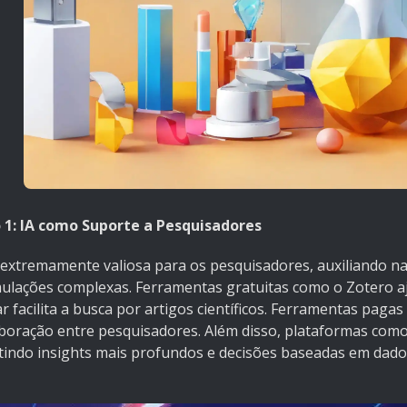
 1: IA como Suporte a Pesquisadores
 extremamente valiosa para os pesquisadores, auxiliando na
mulações complexas. Ferramentas gratuitas como o Zotero aj
ar facilita a busca por artigos científicos. Ferramentas p
aboração entre pesquisadores. Além disso, plataformas com
tindo insights mais profundos e decisões baseadas em dado