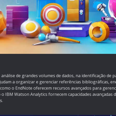
 análise de grandes volumes de dados, na identificação de p
udam a organizar e gerenciar referências bibliográficas, e
agas como o EndNote oferecem recursos avançados para geren
o o IBM Watson Analytics fornecem capacidades avançadas de
s.