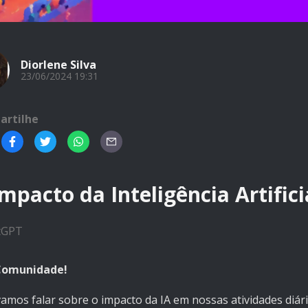
Diorlene Silva
23/06/2024 19:31
artilhe
mpacto da Inteligência Artifici
tGPT
Comunidade!
amos falar sobre o impacto da IA em nossas atividades diári