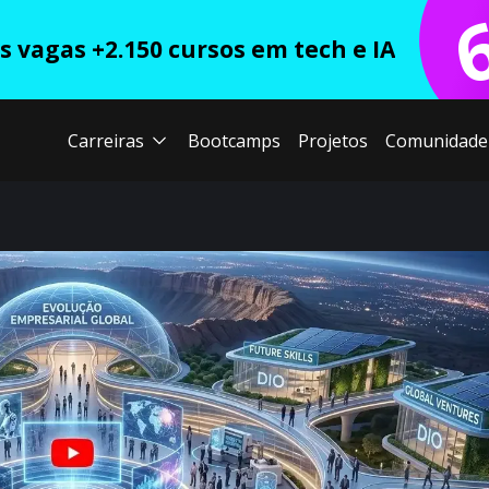
 vagas +2.150 cursos em tech e IA
Carreiras
Bootcamps
Projetos
Comunidade