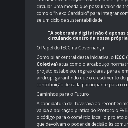
circular uma moeda que possui valor de t
como o "Nexo Cardápio" para integrar com
se um ciclo de sustentabilidade.
"A soberania digital não é apenas
circulando dentro da nossa própria
O Papel do IECC na Governança
Como pilar central desta iniciativa, o
IECC 
Coletiva)
atua como o arcabouço normativo
projeto estabelece regras claras para a em
airdrop, garantindo que o crescimento do 
contribuição de cada participante para o co
Caminhos para o Futuro
A candidatura de Ituverava ao reconhecim
valida a aplicação prática do Protocolo FV
o código para o comércio local, o projeto 
que devolvam o poder de decisão às comun