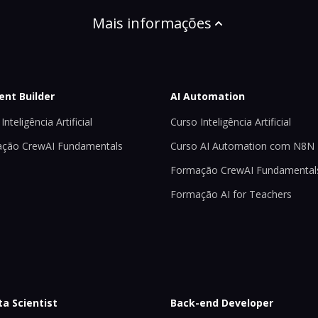
Mais informações
ent Builder
AI Automation
Inteligência Artificial
Curso Inteligência Artificial
ção CrewAI Fundamentals
Curso AI Automation com N8N
Formação CrewAI Fundamental
Formação AI for Teachers
ta Scientist
Back-end Developer