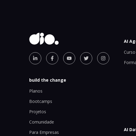
AI Ag
Curso 
Forma
build the change
Planos
Bootcamps
Projetos
Comunidade
AI Da
Para Empresas