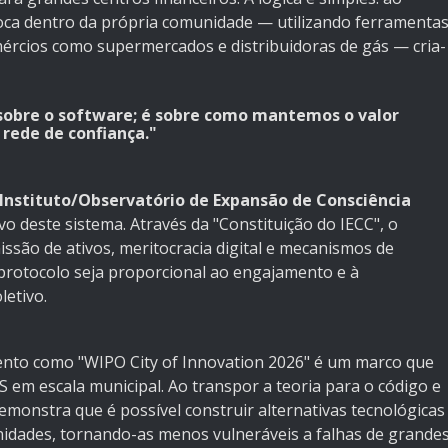
roca dentro da própria comunidade — utilizando ferramenta
ércios como supermercados e distribuidoras de gás — cria-
 sobre o software; é sobre como mantemos o valor
 rede de confiança."
(Instituto/Observatório de Expansão de Consciência
 deste sistema. Através da "Constituição do IECC", o
issão de ativos, meritocracia digital e mecanismos de
protocolo seja proporcional ao engajamento e à
letivo.
ento como "WIPO City of Innovation 2026" é um marco que
BS em escala municipal. Ao transpor a teoria para o código e
demonstra que é possível construir alternativas tecnológicas
idades, tornando-as menos vulneráveis a falhas de grande