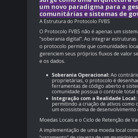
um novo paradigma para a ges
comunitárias e sistemas de go
A Estrutura do Protocolo FVBS
O Protocolo FVBS não é apenas um sistema
"soberania digital". Ao integrar estruturas
o protocolo permite que comunidades loca
gerenciem seus próprios fluxos de valor s
e os dados.
Soberania Operacional:
Ao contrári
proprietárias, o protocolo é desenh
ferramentas de código aberto e sist
comunidade possua o controle total 
Integração com a Realidade Local:
permitindo a criação de ativos como 
um ecossistema de desenvolvimento de
Moedas Locais e o Ciclo de Retenção de Va
A implementação de uma moeda local comun
"vazamento" de riqueza de um município par