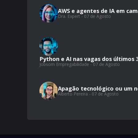
AWS e agentes de IA em cam
Dra. Expert - 07 de Agosto
Python e AI nas vagas dos últimos 
Jobsom Empregabilidade - 07 de Agosto
Apagão tecnológico ou um 
Alberto Pereira - 07 de Agosto