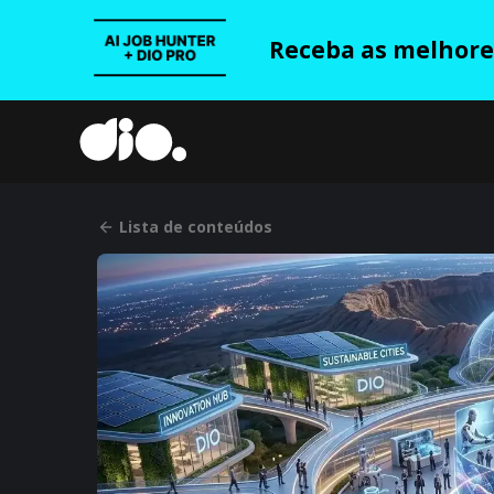
Receba as melhores
Lista de conteúdos