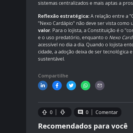
sistemas centralizados e mais aptas a pro
Reflexão estratégica:
A relação entre a "C
"Nexo Cardápio" não deve ser vista como
valor
. Para o lojista, a Constituição é o "
e o uso predatório, enquanto o
Nexo Card
acessível no dia a dia. Quando o lojista e
cidade, a adoção deixa de ser tecnológica 
sustentável.
Compartilhe
0
0
Comentar
Recomendados para você