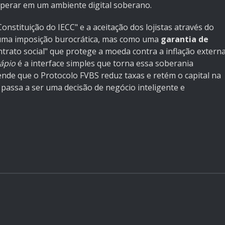
sperar em um ambiente digital soberano.
onstituição do IECC" e a aceitação dos lojistas através do
 uma imposição burocrática, mas como uma
garantia de
contrato social" que protege a moeda contra a inflação extern
ápio
é a interface simples que torna essa soberania
ntende que o Protocolo FVBS reduz taxas e retém o capital na
e passa a ser uma decisão de negócio inteligente e