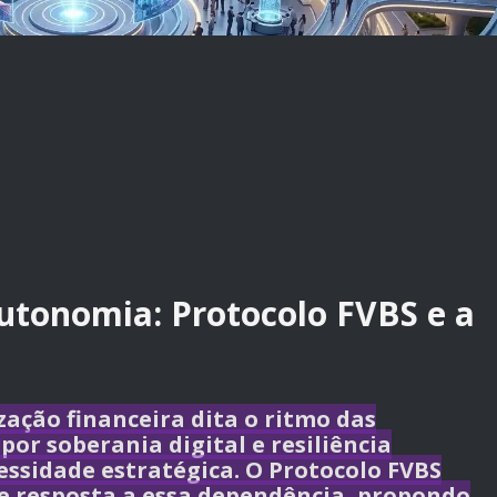
tonomia: Protocolo FVBS e a
ação financeira dita o ritmo das
por soberania digital e resiliência
ssidade estratégica. O
Protocolo FVBS
e resposta a essa dependência, propondo