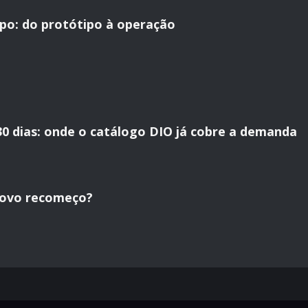
po: do protótipo à operação
30 dias: onde o catálogo DIO já cobre a demanda
novo recomeço?