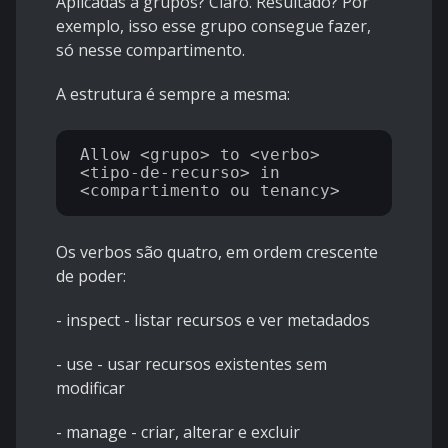
Aplicadas a grupos? Claro. Resultado? Por
exemplo, isso esse grupo consegue fazer,
só nesse compartimento.
A estrutura é sempre a mesma:
Allow <grupo> to <verbo> 
<tipo-de-recurso> in 
Os verbos são quatro, em ordem crescente
de poder:
- inspect - listar recursos e ver metadados
- use - usar recursos existentes sem
modificar
- manage - criar, alterar e excluir