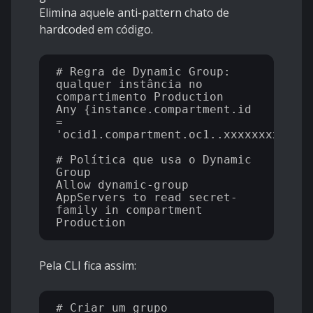
Elimina aquele anti-pattern chato de
hardcoded em código.
# Regra de Dynamic Group: 
qualquer instância no 
compartimento Production

Any {instance.compartment.id 
= 
'ocid1.compartment.oc1..xxxxxxxx'}

# Política que usa o Dynamic 
Group

Allow dynamic-group 
AppServers to read secret-
family in compartment 
Pela CLI fica assim:
# Criar um grupo
