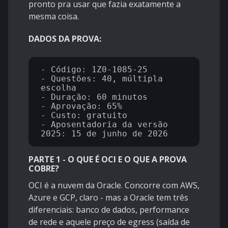
pronto pra usar que fazia exatamente a
mesma coisa.
DADOS DA PROVA:
- Código: 1Z0-1085-25

- Questões: 40, múltipla 
escolha

- Duração: 60 minutos

- Aprovação: 65%

- Custo: gratuito

- Aposentadoria da versão 
PARTE 1 - O QUE É OCI E O QUE A PROVA
COBRE?
OCI é a nuvem da Oracle. Concorre com AWS,
Azure e GCP, claro - mas a Oracle tem três
diferenciais: banco de dados, performance
de rede e aquele preço de egress (saída de