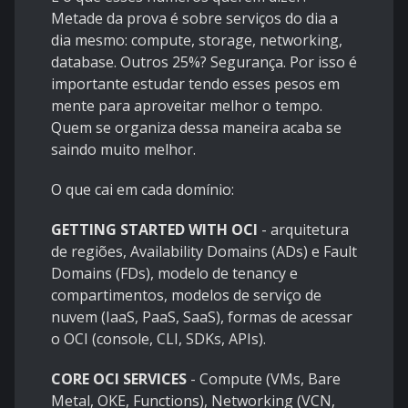
Metade da prova é sobre serviços do dia a
dia mesmo: compute, storage, networking,
database. Outros 25%? Segurança. Por isso é
importante estudar tendo esses pesos em
mente para aproveitar melhor o tempo.
Quem se organiza dessa maneira acaba se
saindo muito melhor.
O que cai em cada domínio:
GETTING STARTED WITH OCI
- arquitetura
de regiões, Availability Domains (ADs) e Fault
Domains (FDs), modelo de tenancy e
compartimentos, modelos de serviço de
nuvem (IaaS, PaaS, SaaS), formas de acessar
o OCI (console, CLI, SDKs, APIs).
CORE OCI SERVICES
- Compute (VMs, Bare
Metal, OKE, Functions), Networking (VCN,