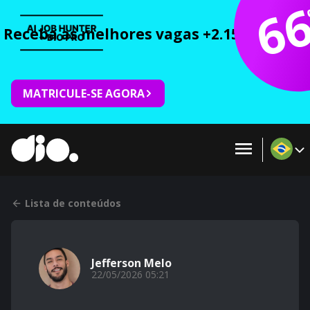
6
Receba as melhores vagas +2.150 cursos 
MATRICULE-SE AGORA
Lista de conteúdos
Jefferson Melo
22/05/2026 05:21