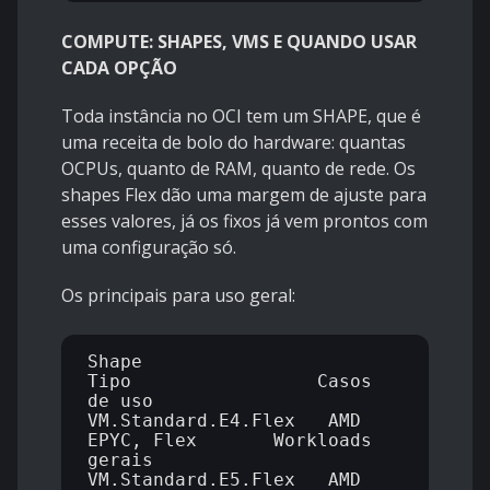
COMPUTE: SHAPES, VMS E QUANDO USAR
CADA OPÇÃO
Toda instância no OCI tem um SHAPE, que é
uma receita de bolo do hardware: quantas
OCPUs, quanto de RAM, quanto de rede. Os
shapes Flex dão uma margem de ajuste para
esses valores, já os fixos já vem prontos com
uma configuração só.
Os principais para uso geral:
Shape                 
Tipo                 Casos 
de uso

VM.Standard.E4.Flex   AMD 
EPYC, Flex       Workloads 
gerais

VM.Standard.E5.Flex   AMD 