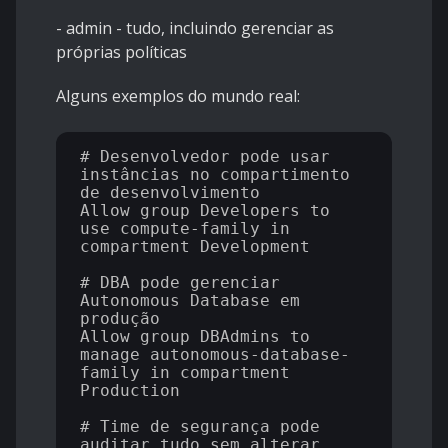
- admin - tudo, incluindo gerenciar as
próprias políticas
Alguns exemplos do mundo real:
# Desenvolvedor pode usar 
instâncias no compartimento 
de desenvolvimento

Allow group Developers to 
use compute-family in 
compartment Development

# DBA pode gerenciar 
Autonomous Database em 
produção

Allow group DBAdmins to 
manage autonomous-database-
family in compartment 
Production

# Time de segurança pode 
auditar tudo sem alterar 