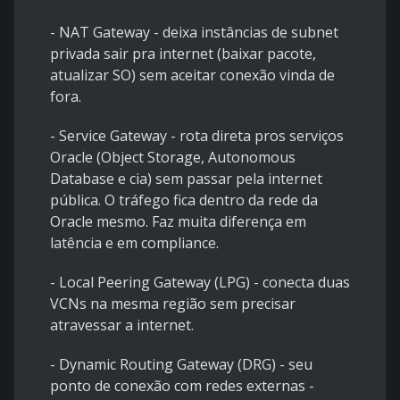
- NAT Gateway - deixa instâncias de subnet
privada sair pra internet (baixar pacote,
atualizar SO) sem aceitar conexão vinda de
fora.
- Service Gateway - rota direta pros serviços
Oracle (Object Storage, Autonomous
Database e cia) sem passar pela internet
pública. O tráfego fica dentro da rede da
Oracle mesmo. Faz muita diferença em
latência e em compliance.
- Local Peering Gateway (LPG) - conecta duas
VCNs na mesma região sem precisar
atravessar a internet.
- Dynamic Routing Gateway (DRG) - seu
ponto de conexão com redes externas -