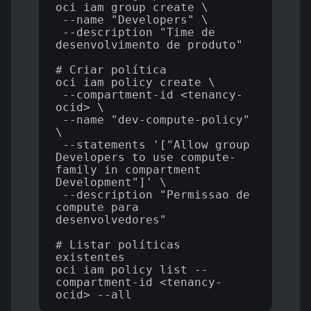
oci iam group create \

 --name "Developers" \

 --description "Time de 
desenvolvimento de produto"

# Criar política

oci iam policy create \

 --compartment-id <tenancy-
ocid> \

 --name "dev-compute-policy" 
\

 --statements '["Allow group 
Developers to use compute-
family in compartment 
Development"]' \

 --description "Permissao de 
compute para 
desenvolvedores"

# Listar políticas 
existentes

oci iam policy list --
compartment-id <tenancy-