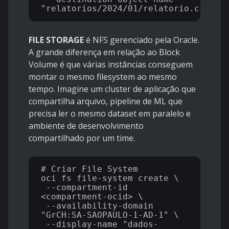
FILE STORAGE
é NFS gerenciado pela Oracle.
A grande diferença em relação ao Block
Volume é que várias instâncias conseguem
montar o mesmo filesystem ao mesmo
tempo. Imagine um cluster de aplicação que
compartilha arquivo, pipeline de ML que
precisa ler o mesmo dataset em paralelo e
ambiente de desenvolvimento
compartilhado por um time.
# Criar File System

oci fs file-system create \

 --compartment-id 
<compartment-ocid> \

 --availability-domain 
"GrCH:SA-SAOPAULO-1-AD-1" \

 --display-name "dados-