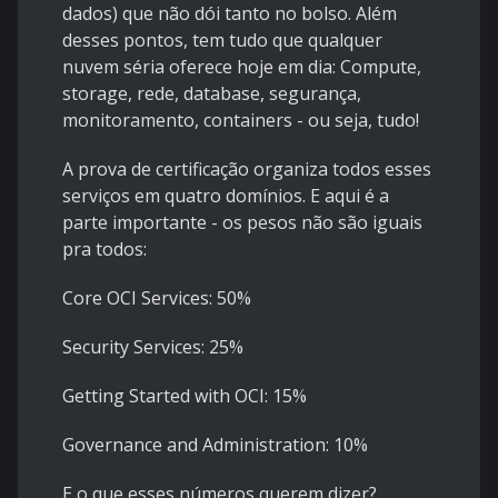
dados) que não dói tanto no bolso. Além
desses pontos, tem tudo que qualquer
nuvem séria oferece hoje em dia: Compute,
storage, rede, database, segurança,
monitoramento, containers - ou seja, tudo!
A prova de certificação organiza todos esses
serviços em quatro domínios. E aqui é a
parte importante - os pesos não são iguais
pra todos:
Core OCI Services: 50%
Security Services: 25%
Getting Started with OCI: 15%
Governance and Administration: 10%
E o que esses números querem dizer?