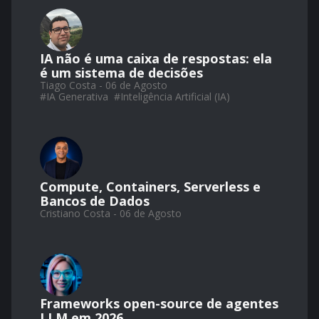
IA não é uma caixa de respostas: ela
é um sistema de decisões
Tiago Costa - 06 de Agosto
#
IA Generativa
#
Inteligência Artificial (IA)
Compute, Containers, Serverless e
Bancos de Dados
Cristiano Costa - 06 de Agosto
Frameworks open-source de agentes
LLM em 2026