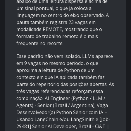
abaixo de uma leitura dispersa e acima de
um sinal pontual, o que já coloca a
linguagem no centro do eixo observado. A
pauta também registra 23 vagas em
modalidade REMOTE, mostrando que o
formato de trabalho remoto é o mais
frequente no recorte.
Esse padrão não vem isolado. LLMs aparece
em 9 vagas no mesmo período, o que
aproxima a leitura de Python de um
contexto em que IA aplicada também faz
parte do repertório das posições abertas. As
três vagas referenciadas reforçam essa
combinação:
AI Engineer (Python / LLM /
Agents) - Senior (Brazil / Argentina)
,
Vaga
Desenvolvedor(a) Python Sênior com IA –
Usando LangChain e/ou LangSmith
e
[Job-
29481] Senior AI Developer, Brazil - Ci&T |