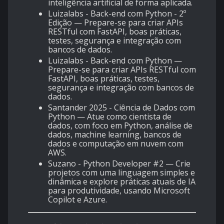
inteligência artificial de forma aplicada.
Luizalabs - Back-end com Python - 2º
Edição
— Prepare-se para criar APIs
RESTful com FastAPI, boas práticas,
testes, segurança e integração com
bancos de dados.
Luizalabs - Back-end com Python
—
Prepare-se para criar APIs RESTful com
FastAPI, boas práticas, testes,
segurança e integração com bancos de
dados.
Santander 2025 - Ciência de Dados com
Python
— Atue como cientista de
dados, com foco em Python, análise de
dados, machine learning, bancos de
dados e computação em nuvem com
AWS.
Suzano - Python Developer #2
— Crie
projetos com uma linguagem simples e
dinâmica e explore práticas atuais de IA
para produtividade, usando Microsoft
Copilot e Azure.