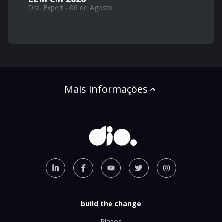
Dra. Expert - 06 de Agosto
Mais informações
build the change
Planos