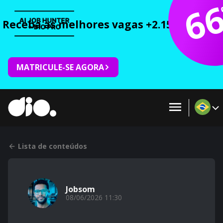
6
Receba as melhores vagas +2.150 cursos 
MATRICULE-SE AGORA
Lista de conteúdos
Jobsom
08/06/2026 11:30