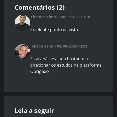
Comentários (2)
Thomas Lima - 08/06/2026 19:18
Excelente ponto de vista!
Jobson Sena - 08/06/2026 12:03
Essa análise ajuda bastante a
direcionar os estudos na plataforma.
Obrigado.
Leia a seguir