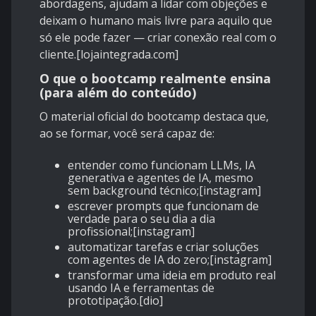
abordagens, ajudam a lidar com objeções e
deixam o humano mais livre para aquilo que
só ele pode fazer — criar conexão real com o
cliente.[
lojaintegrada.com
]
O que o bootcamp realmente ensina
(para além do conteúdo)
O material oficial do bootcamp destaca que,
ao se formar, você será capaz de:
entender como funcionam LLMs, IA
generativa e agentes de IA, mesmo
sem background técnico;[
instagram
]
escrever prompts que funcionam de
verdade para o seu dia a dia
profissional;[
instagram
]
automatizar tarefas e criar soluções
com agentes de IA do zero;[
instagram
]
transformar uma ideia em produto real
usando IA e ferramentas de
prototipação.[
dio
]