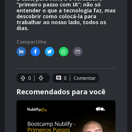
“primeiro passo com IA”: não só
entender o que a tecnologia faz, mas
descobrir
como colocá-la para
trabalhar ao nosso lado
, todos os
dias.
Compartilhe
0
0
Comentar
Recomendados para você