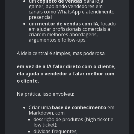
um
copiloto de vendas
para loja
gamer, apoiando vendedores em
canais como WhatsApp e atendimento
presencial;
um
mentor de vendas com IA
, focado
em ajudar profissionais comerciais a
criarem melhores abordagens,
argumentos e follow-ups.
A ideia central é simples, mas poderosa:
em vez de a IA falar direto com o cliente,
ela ajuda o vendedor a falar melhor com
o cliente.
Na prática, isso envolveu:
Criar uma
base de conhecimento
em
Markdown, com:
descrição de produtos (high ticket e
low ticket);
dúvidas frequentes;