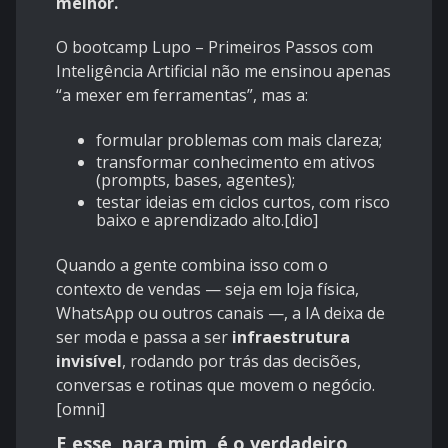
melhor.
O bootcamp Lupo – Primeiros Passos com
Inteligência Artificial não me ensinou apenas
“a mexer em ferramentas”, mas a:
formular problemas com mais clareza;
transformar conhecimento em ativos
(prompts, bases, agentes);
testar ideias em ciclos curtos, com risco
baixo e aprendizado alto.[
dio
]
Quando a gente combina isso com o
contexto de vendas — seja em loja física,
WhatsApp ou outros canais —, a IA deixa de
ser moda e passa a ser
infraestrutura
invisível
, rodando por trás das decisões,
conversas e rotinas que movem o negócio.
[
omni
]
E esse, para mim, é o verdadeiro