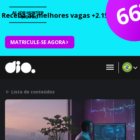
6
Receba as melhores vagas +2.150 cursos 
MATRICULE-SE AGORA
Lista de conteúdos