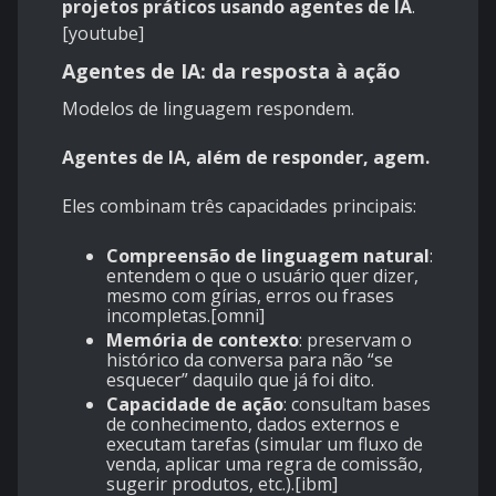
projetos práticos usando agentes de IA
.
[
youtube
]
Agentes de IA: da resposta à ação
Modelos de linguagem respondem.
Agentes de IA, além de responder, agem.
Eles combinam três capacidades principais:
Compreensão de linguagem natural
:
entendem o que o usuário quer dizer,
mesmo com gírias, erros ou frases
incompletas.[
omni
]
Memória de contexto
: preservam o
histórico da conversa para não “se
esquecer” daquilo que já foi dito.
Capacidade de ação
: consultam bases
de conhecimento, dados externos e
executam tarefas (simular um fluxo de
venda, aplicar uma regra de comissão,
sugerir produtos, etc.).[
ibm
]