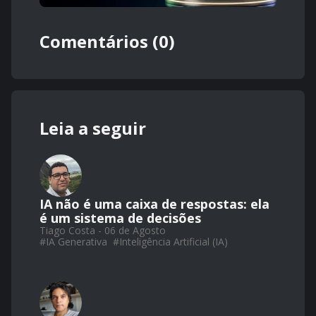
Comentários (0)
Leia a seguir
IA não é uma caixa de respostas: ela
é um sistema de decisões
Tiago Costa - 06 de Agosto
#
IA Generativa
#
Inteligência Artificial (IA)