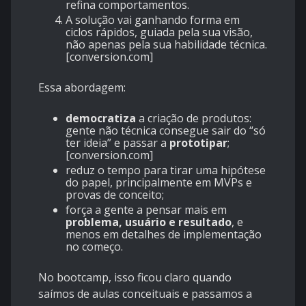
refina comportamentos.
A solução vai ganhando forma em
ciclos rápidos, guiada pela sua visão,
não apenas pela sua habilidade técnica.
[
conversion.com
]
Essa abordagem:
democratiza
a criação de produtos:
gente não técnica consegue sair do “só
ter ideia” e passar a
prototipar
;
[
conversion.com
]
reduz o tempo para tirar uma hipótese
do papel, principalmente em MVPs e
provas de conceito;
força a gente a pensar mais em
problema, usuário e resultado
, e
menos em detalhes de implementação
no começo.
No bootcamp, isso ficou claro quando
saímos de aulas conceituais e passamos a