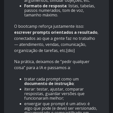
argumentos, simular objeções, etc.
Formato de resposta
: listas, tabelas,
passos numerados, tom de voz,
tamanho máximo.
O bootcamp reforça justamente isso:
escrever prompts orientados a resultado
,
conectados ao que a gente faz no trabalho
— atendimento, vendas, comunicação,
organização de tarefas, etc.[
dio
]
Na prática, deixamos de “pedir qualquer
coisa” para a IA e passamos a:
tratar cada prompt como um
documento de instrução
;
iterar: testar, ajustar, comparar
respostas, guardar versões que
funcionaram melhor;
enxergar que prompt é um ativo: é
algo que pode (e deve) ser versionado,
documentado e compartilhado em