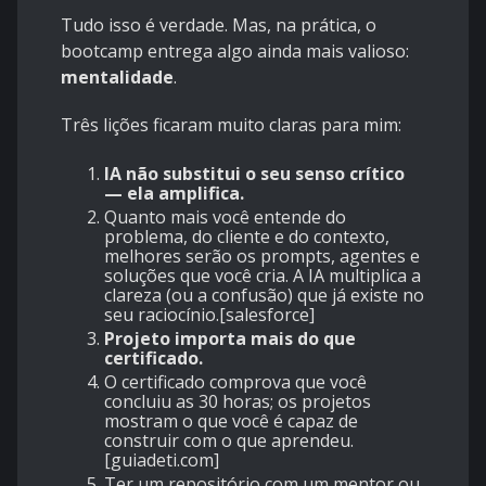
Tudo isso é verdade. Mas, na prática, o
bootcamp entrega algo ainda mais valioso:
mentalidade
.
Três lições ficaram muito claras para mim:
IA não substitui o seu senso crítico
— ela amplifica.
Quanto mais você entende do
problema, do cliente e do contexto,
melhores serão os prompts, agentes e
soluções que você cria. A IA multiplica a
clareza (ou a confusão) que já existe no
seu raciocínio.[
salesforce
]
Projeto importa mais do que
certificado.
O certificado comprova que você
concluiu as 30 horas; os projetos
mostram o que você é capaz de
construir com o que aprendeu.
[
guiadeti.com
]
Ter um repositório com um mentor ou