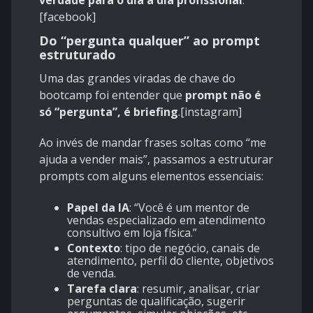
verdade para o dia a dia profissional
.
[
facebook
]
Do “pergunta qualquer” ao prompt
estruturado
Uma das grandes viradas de chave do
bootcamp foi entender que
prompt não é
só “pergunta”, é briefing
.[
instagram
]
Ao invés de mandar frases soltas como “me
ajuda a vender mais”, passamos a estruturar
prompts com alguns elementos essenciais:
Papel da IA
: “Você é um mentor de
vendas especializado em atendimento
consultivo em loja física.”
Contexto
: tipo de negócio, canais de
atendimento, perfil do cliente, objetivos
de venda.
Tarefa clara
: resumir, analisar, criar
perguntas de qualificação, sugerir