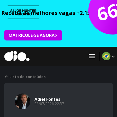
6
Receba as melhores vagas +2.150 cursos 
MATRICULE-SE AGORA
Lista de conteúdos
Adiel Fontes
06/07/2026 22:57