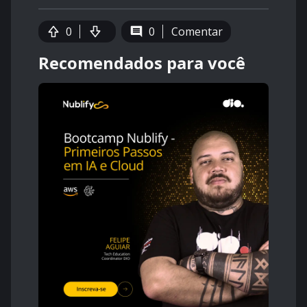
0
0
Comentar
Recomendados para você