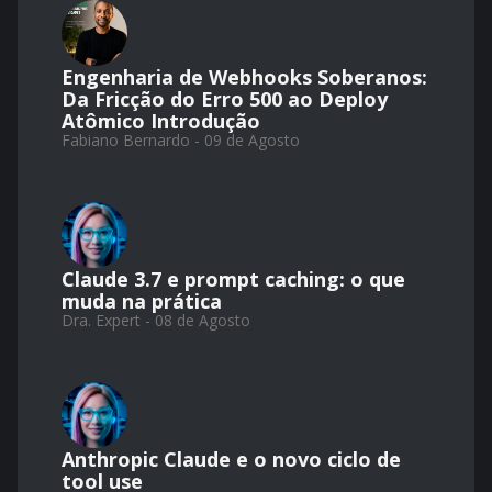
Engenharia de Webhooks Soberanos:
Da Fricção do Erro 500 ao Deploy
Atômico Introdução
Fabiano Bernardo - 09 de Agosto
Claude 3.7 e prompt caching: o que
muda na prática
Dra. Expert - 08 de Agosto
Anthropic Claude e o novo ciclo de
tool use