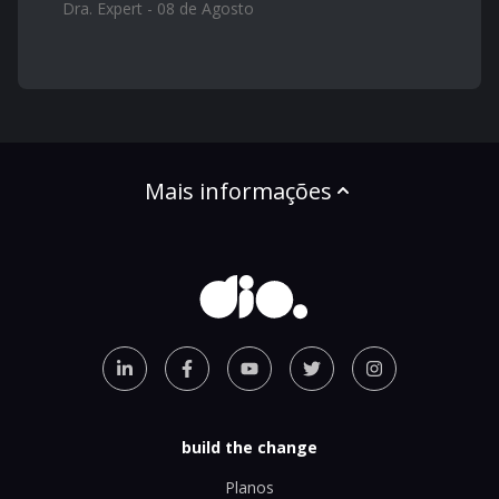
Dra. Expert - 08 de Agosto
Mais informações
build the change
Planos