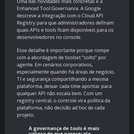
Uma das novidades mais concretas é a
Enhanced Tool Governance
. A Google
descreve a integração com o Cloud API
Registry para que administradores definam
quais APIs e tools ficam disponíveis para os
desenvolvedores no console.
Esse detalhe é importante porque rompe
com a abordagem de toolset “solto” por
agente. Em cenários corporativos,
especialmente quando há áreas de negócio,
TI e segurança compartilhando a mesma
plataforma, deixar cada time apontar para
qualquer API não escala bem. Com um
registry central, o controle vira política da
plataforma, não decisão ad hoc de cada
projeto.
A governança de tools é mais
valiosa do que parece: ela