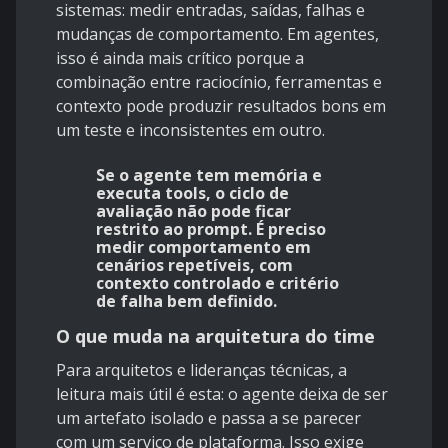
sistemas: medir entradas, saídas, falhas e
mudanças de comportamento. Em agentes,
isso é ainda mais crítico porque a
combinação entre raciocínio, ferramentas e
contexto pode produzir resultados bons em
um teste e inconsistentes em outro.
Se o agente tem memória e
executa tools, o ciclo de
avaliação não pode ficar
restrito ao prompt. É preciso
medir comportamento em
cenários repetíveis, com
contexto controlado e critério
de falha bem definido.
O que muda na arquitetura do time
Para arquitetos e lideranças técnicas, a
leitura mais útil é esta: o agente deixa de ser
um artefato isolado e passa a se parecer
com um serviço de plataforma. Isso exige