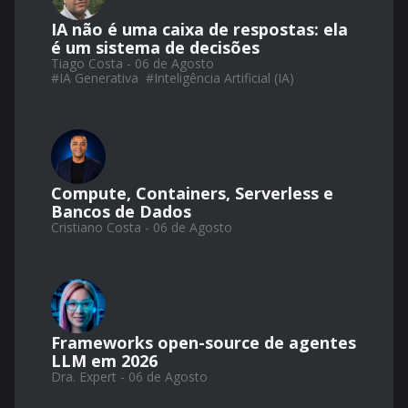
IA não é uma caixa de respostas: ela
é um sistema de decisões
Tiago Costa - 06 de Agosto
#
IA Generativa
#
Inteligência Artificial (IA)
Compute, Containers, Serverless e
Bancos de Dados
Cristiano Costa - 06 de Agosto
Frameworks open-source de agentes
LLM em 2026
Dra. Expert - 06 de Agosto