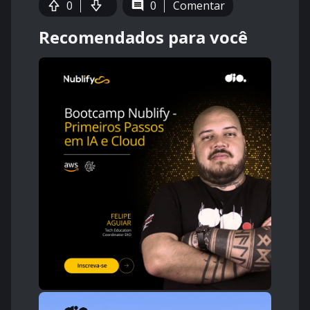
0
0
Comentar
Recomendados para você