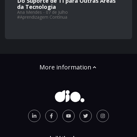
Do Suporte de TI para Outras Áreas
da Tecnologia
Ana Mendes - 07 de Julho
#
Aprendizagem Contínua
More information