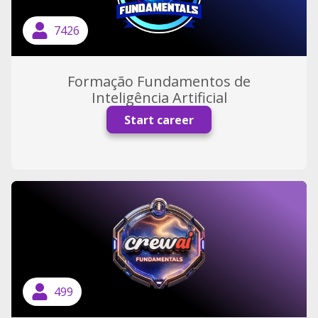
7426
Formação Fundamentos de
Inteligência Artificial
Start career
499