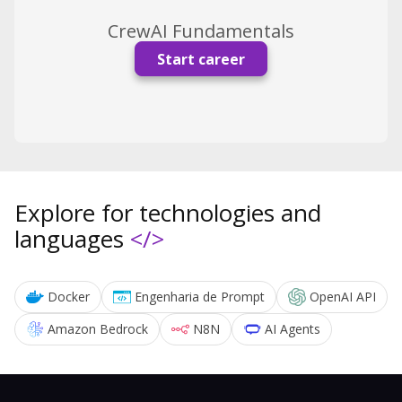
CrewAI Fundamentals
Start career
Explore for technologies and
languages
</>
Docker
Engenharia de Prompt
OpenAI API
Amazon Bedrock
N8N
AI Agents