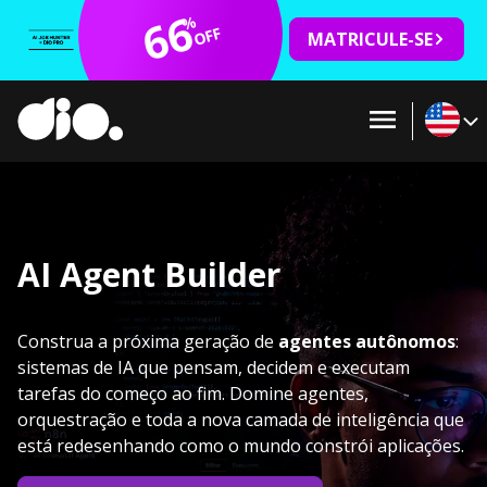
66
%
OFF
MATRICULE-SE
AI Agent Builder
Construa a próxima geração de
agentes autônomos
:
sistemas de IA que pensam, decidem e executam
tarefas do começo ao fim. Domine agentes,
orquestração e toda a nova camada de inteligência que
está redesenhando como o mundo constrói aplicações.