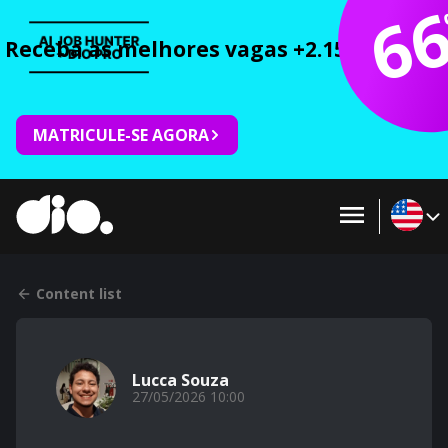
6
Receba as melhores vagas +2.150 cursos 
MATRICULE-SE AGORA
Content list
Lucca Souza
27/05/2026 10:00