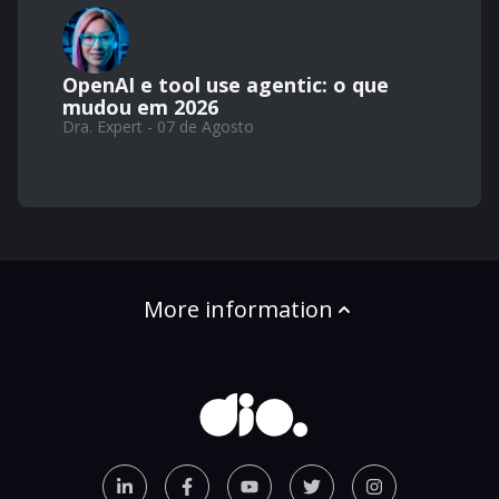
OpenAI e tool use agentic: o que
mudou em 2026
Dra. Expert - 07 de Agosto
More information