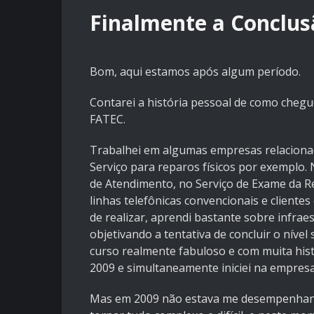
Finalmente a Conclusã
Bom, aqui estamos após algum período.
Contarei a história pessoal de como chegu
FATEC.
Trabalhei em algumas empresas relacionad
Serviço para reparos físicos por exemplo.
de Atendimento, no Serviço de Exame da Re
linhas telefônicas convencionais e cliente
de realizar, aprendi bastante sobre infrae
objetivando a tentativa de concluir o níve
curso realmente fabuloso e com muita histó
2009 e simultaneamente iniciei na empresa
Mas em 2009 não estava me desempenhand