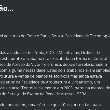
o...
ei ao curso do Centro Paula Souza- Faculdade de Tecnologi
as a dados de telefonia, CICS e Mainframe, Ordens de
 Neste ponto o trabalho era executado na forma de Central
de de Acesso da Vivo/ Telefonica, depois foi relacionado a
s com alguma necessidade. Estes dois trabalhos eram simples
strutura e venda de planos telefônicos mas ainda estava
l superior na Faculdade de Arquitetura e Urbanismo, um
ria e arte. Tentei inicialmente em 2008, parei na metade de
 do Serviço de Exame da Rede de Acesso - SERA.
o muito bem, uma série de questões concorriam para