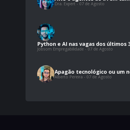
Dra. Expert - 07 de Agosto
Python e AI nas vagas dos últimos 
Jobsom Empregabilidade - 07 de Agosto
Apagão tecnológico ou um 
Alberto Pereira - 07 de Agosto