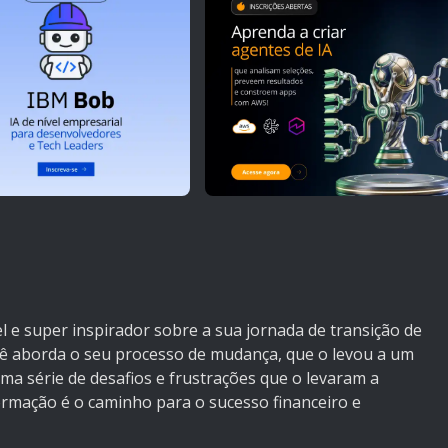
el e super inspirador sobre a sua jornada de transição de
ocê aborda o seu processo de mudança, que o levou a um
ma série de desafios e frustrações que o levaram a
ormação é o caminho para o sucesso financeiro e