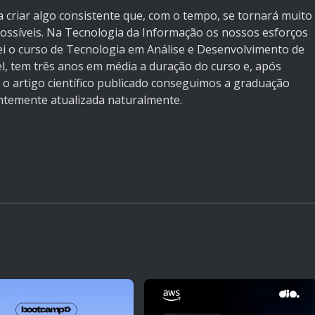
 criar algo consistente que, com o tempo, se tornará muito
possíveis. Na Tecnologia da Informação os nossos esforços
i o curso de Tecnologia em Análise e Desenvolvimento de
el, tem três anos em média a duração do curso e, após
 e o artigo científico publicado conseguimos a graduação
antemente atualizada naturalmente.