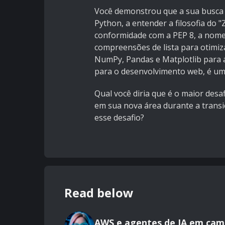
Você demonstrou que a sua busca 
Python, a entender a filosofia do 
conformidade com a PEP 8, a nomen
compreensões de lista para otimiza
NumPy, Pandas e Matplotlib para a
para o desenvolvimento web, é um
Qual você diria que é o maior desaf
em sua nova área durante a transi
esse desafio?
Read below
AWS e agentes de IA em cam