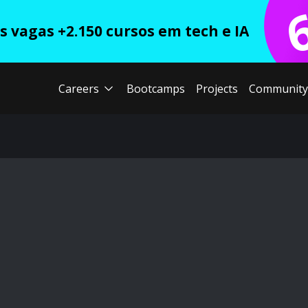
 vagas +2.150 cursos em tech e IA
Careers
Bootcamps
Projects
Community