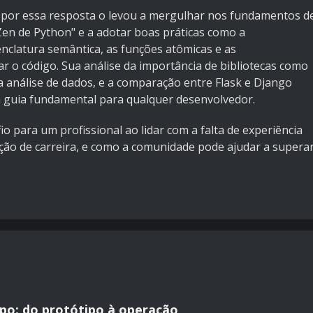
por essa resposta o levou a mergulhar nos fundamentos d
"Zen de Python" e a adotar boas práticas como a
clatura semântica, as funções atômicas e as
r o código. Sua análise da importância de bibliotecas como
 análise de dados, e a comparação entre Flask e Django
 guia fundamental para qualquer desenvolvedor.
io para um profissional ao lidar com a falta de experiência
ção de carreira, e como a comunidade pode ajudar a supera
po: do protótipo à operação