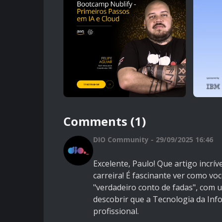
Comments (1)
DIO Community - 29/09/2025 16:46
Excelente, Paulo! Que artigo incrív
carreira! É fascinante ver como v
"verdadeiro conto de fadas", com u
descobrir que a Tecnologia da Inf
profissional.