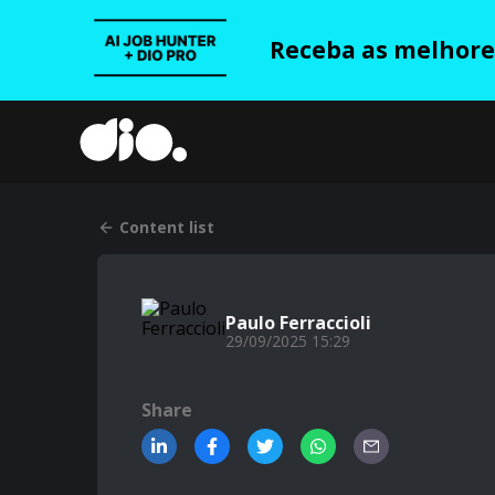
Receba as melhores
Content list
Paulo Ferraccioli
29/09/2025 15:29
Share