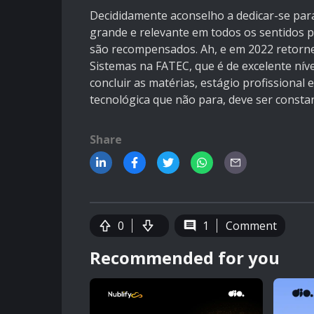
Decididamente aconselho a dedicar-se para
grande e relevante em todos os sentidos 
são recompensados. Ah, e em 2022 retorne
Sistemas na FATEC, que é de excelente nív
concluir as matérias, estágio profissional
tecnológica que não para, deve ser const
Share
0
1
Comment
Recommended for you