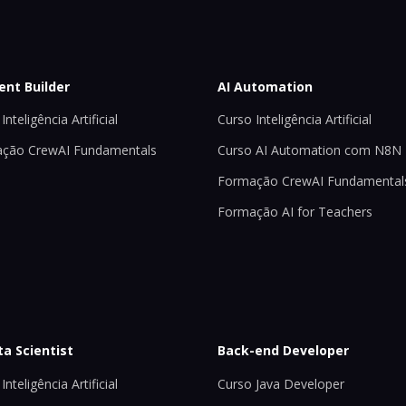
ent Builder
AI Automation
Inteligência Artificial
Curso Inteligência Artificial
ção CrewAI Fundamentals
Curso AI Automation com N8N
Formação CrewAI Fundamental
Formação AI for Teachers
ta Scientist
Back-end Developer
Inteligência Artificial
Curso Java Developer