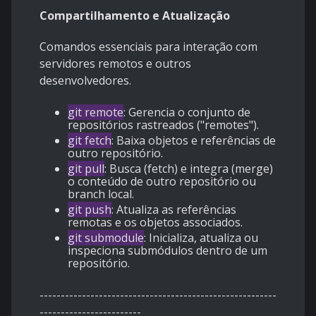
Compartilhamento e Atualização
Comandos essenciais para interação com
servidores remotos e outros
desenvolvedores.
git remote
: Gerencia o conjunto de
repositórios rastreados ("remotes").
git fetch
: Baixa objetos e referências de
outro repositório.
git pull
: Busca (fetch) e integra (merge)
o conteúdo de outro repositório ou
branch local.
git push
: Atualiza as referências
remotas e os objetos associados.
git submodule
: Inicializa, atualiza ou
inspeciona submódulos dentro de um
repositório.
--------------------------------------------------------
------------------------