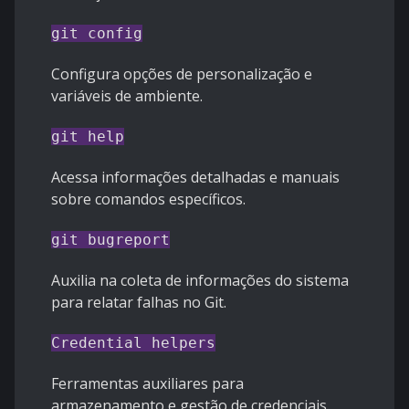
git config
Configura opções de personalização e
variáveis de ambiente.
git help
Acessa informações detalhadas e manuais
sobre comandos específicos.
git bugreport
Auxilia na coleta de informações do sistema
para relatar falhas no Git.
Credential helpers
Ferramentas auxiliares para
armazenamento e gestão de credenciais.