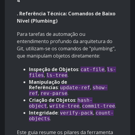
4
. Referência Técnica: Comandos de Baixo
Nível (Plumbing)
Para tarefas de automação ou
entendimento profundo da arquitetura do
Git, utilizam-se os comandos de "plumbing",
que manipulam objetos diretamente:
Inspeção de Objetos
:
,
cat-file
ls-
,
.
files
ls-tree
Manipulação de
Referências
:
,
update-ref
show-
,
.
ref
rev-parse
Criação de Objetos
:
hash-
,
,
.
object
write-tree
commit-tree
Integridade
:
,
verify-pack
count-
.
objects
Este guia resume os pilares da ferramenta