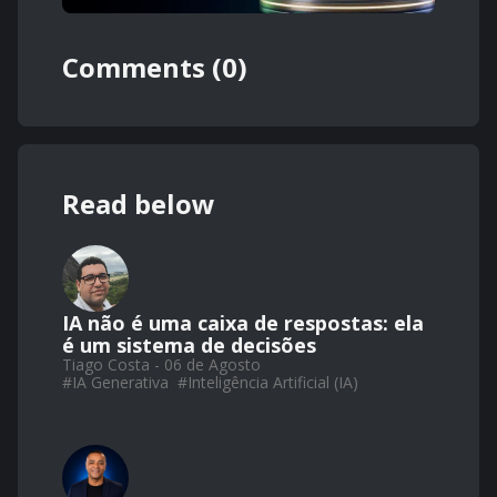
Comments (0)
Read below
IA não é uma caixa de respostas: ela
é um sistema de decisões
Tiago Costa - 06 de Agosto
#
IA Generativa
#
Inteligência Artificial (IA)