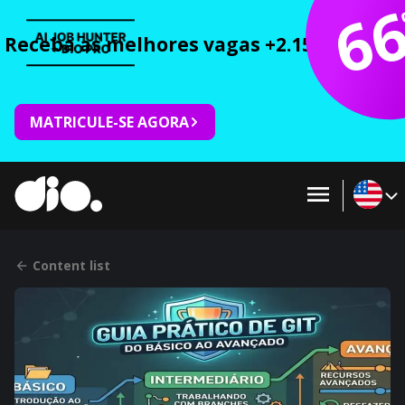
6
Receba as melhores vagas +2.150 cursos 
MATRICULE-SE AGORA
Content list