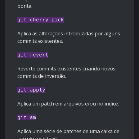
ponta.
git cherry-pick
Aplica as alterações introduzidas por alguns
commits existentes.
git revert
Reverte commits existentes criando novos
commits de inversão.
git apply
Aplica um patch em arquivos e/ou no índice.
git am
Aplica uma série de patches de uma caixa de
correio (mailbox).