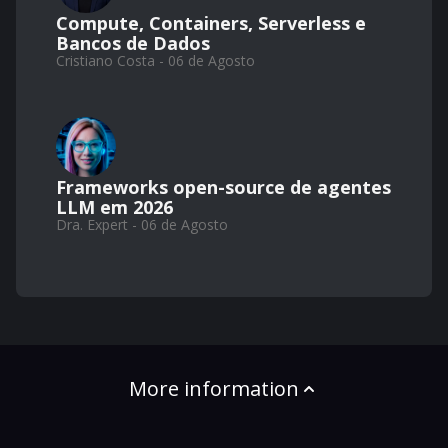
Compute, Containers, Serverless e
Bancos de Dados
Cristiano Costa - 06 de Agosto
Frameworks open-source de agentes
LLM em 2026
Dra. Expert - 06 de Agosto
More information