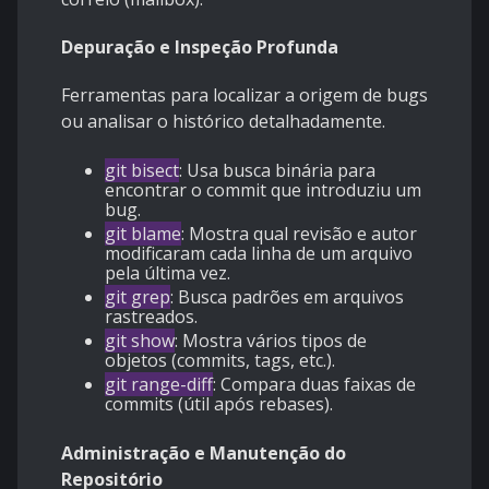
Depuração e Inspeção Profunda
Ferramentas para localizar a origem de bugs
ou analisar o histórico detalhadamente.
git bisect
: Usa busca binária para
encontrar o commit que introduziu um
bug.
git blame
: Mostra qual revisão e autor
modificaram cada linha de um arquivo
pela última vez.
git grep
: Busca padrões em arquivos
rastreados.
git show
: Mostra vários tipos de
objetos (commits, tags, etc.).
git range-diff
: Compara duas faixas de
commits (útil após rebases).
Administração e Manutenção do
Repositório