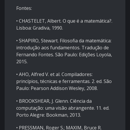
Fontes:
• CHASTELET, Albert. O que é a matemática?.
Lisboa: Gradiva, 1990.
• ​SHAPIRO, Stewart. Filosofia da matemática:
introdução aos fundamentos. Tradução de
Fernando Fontes. São Paulo: Edições Loyola,
2015.
• AHO, Alfred V. et al. Compiladores:
princípios, técnicas e ferramentas. 2. ed. São
Paulo: Pearson Addison Wesley, 2008.
• ​BROOKSHEAR, J. Glenn. Ciência da
computação: uma visão abrangente. 11. ed.
Porto Alegre: Bookman, 2013.
• PRESSMAN, Roger S.; MAXIM, Bruce R.