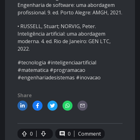
Engenharia de software: uma abordagem
profissional. 9. ed. Porto Alegre: AMGH, 2021.
• ​RUSSELL, Stuart; NORVIG, Peter.
Inteligência artificial: uma abordagem
moderna. 4. ed. Rio de Janeiro: GEN LTC,
2022.
#tecnologia #inteligenciaartificial
#matematica #programacao
#engenhariadesistemas #inovacao
Share
0
0
Comment