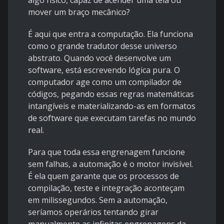
algo físico, capaz de acender uma tela ou
mover um braço mecânico?
É aqui que entra a computação. Ela funciona
como o grande tradutor desse universo
abstrato. Quando você desenvolve um
software, está escrevendo lógica pura. O
computador age como um compilador de
códigos, pegando essas regras matemáticas
intangíveis e materializando-as em formatos
de software que executam tarefas no mundo
real.
Para que toda essa engrenagem funcione
sem falhas, a automação é o motor invisível.
É ela quem garante que os processos de
compilação, teste e integração aconteçam
em milissegundos. Sem a automação,
seríamos operários tentando girar