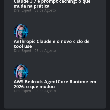
Claude 3.7 e prompt caching: o que
muda na prática
Dra. Expert - 08 de Agosto
Anthropic Claude e o novo ciclo de
tool use
Dra. Expert - 08 de Agosto
AWS Bedrock AgentCore Runtime em
2026: o que mudou
Dra. Expert - 08 de Agosto