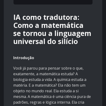
IA como tradutora:
Como a matemática
se tornou a linguagem
universal do silício
Introdução
Você já parou para pensar sobre o que,
exatamente, a matemática estuda? A
biologia estuda a vida. A química estuda a
matéria. E a matemática? Ela não tem um
objeto no mundo real. Ela estuda a si
mesma. A matemática é uma ciência pura de
padrões, regras e lógica interna. Ela cria