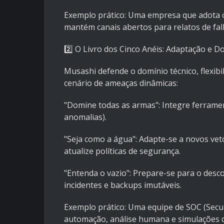
Exemplo prático: Uma empresa que adota 
mantém canais abertos para relatos de fa
2️⃣ O Livro dos Cinco Anéis: Adaptação e D
Musashi defende o domínio técnico, flexibi
cenário de ameaças dinâmicas:
"Domine todas as armas": Integre ferramen
anomalias).
"Seja como a água": Adapte-se a novos veto
atualize políticas de segurança.
"Entenda o vazio": Prepare-se para o des
incidentes e backups imutáveis.
Exemplo prático: Uma equipe de SOC (Secu
automação, análise humana e simulações de