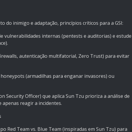
 do inimigo e adaptação, princípios críticos para a GSI:
 vulnerabilidades internas (pentests e auditorias) e estude
ce).
irewalls, autenticação multifatorial, Zero Trust) para evitar
o honeypots (armadilhas para enganar invasores) ou
n Security Officer) que aplica Sun Tzu prioriza a análise de
 apenas reagir a incidentes.
s
tipo Red Team vs. Blue Team (inspiradas em Sun Tzu) para