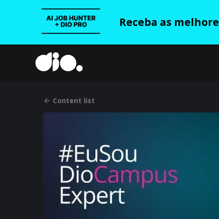
Receba as melhores
Content list