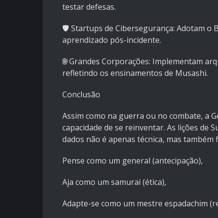
testar defesas.
🛡️ Startups de Cibersegurança: Adotam o 
aprendizado pós-incidente.
🌐 Grandes Corporações: Implementam arq
refletindo os ensinamentos de Musashi.
Conclusão
Assim como na guerra ou no combate, a Ge
capacidade de se reinventar. As lições de
dados não é apenas técnica, mas também fi
Pense como um general (antecipação),
Aja como um samurai (ética),
Adapte-se como um mestre espadachim (res