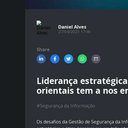
Daniel Alves
27/04/2025 17:46
Share
Liderança estratégica
orientais tem a nos e
#
Segurança da Informação
Os desafios da Gestão de Segurança da In