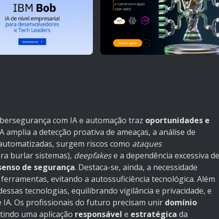
ibersegurança com IA e automação traz
oportunidades e
IA amplia a detecção proativa de ameaças, a análise de
 automatizadas, surgem riscos como
ataques
ra burlar sistemas),
deepfakes
e a dependência excessiva d
 senso de segurança
. Destaca-se, ainda, a necessidade
 ferramentas, evitando a autossuficiência tecnológica. Além
essas tecnologias, equilibrando vigilância e privacidade, e
IA. Os profissionais do futuro precisam unir
domínio
ntindo uma aplicação
responsável
e
estratégica
da