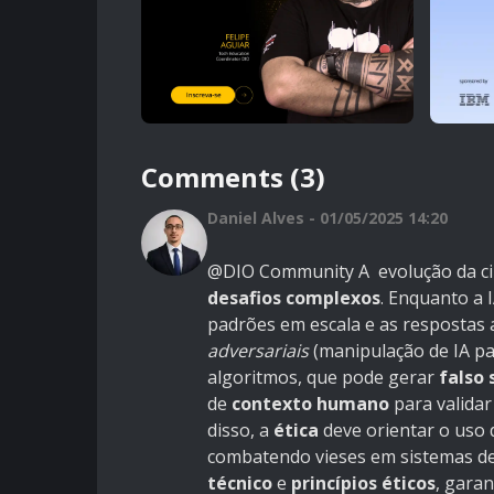
Comments (3)
Daniel Alves - 01/05/2025 14:20
@DIO Community
A evolução da c
desafios complexos
. Enquanto a 
padrões em escala e as respostas
adversariais
(manipulação de IA pa
algoritmos, que pode gerar
falso
de
contexto humano
para validar
disso, a
ética
deve orientar o uso d
combatendo vieses em sistemas de 
técnico
e
princípios éticos
, gara