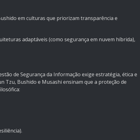
Bushido em culturas que priorizam transparência e
uiteturas adaptáveis (como segurança em nuvem híbrida),
stão de Segurança da Informação exige estratégia, ética e
 Sun Tzu, Bushido e Musashi ensinam que a proteção de
losófica:
iliência).