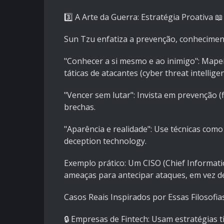
3️⃣ A Arte da Guerra: Estratégia Proativa 📖
Sun Tzu enfatiza a prevenção, conhecimento
"Conhecer a si mesmo e ao inimigo": Mapeie
táticas de atacantes (cyber threat intelligen
"Vencer sem lutar": Invista em prevenção (f
brechas.
"Aparência e realidade": Use técnicas com
deception technology.
Exemplo prático: Um CISO (Chief Informatio
ameaças para antecipar ataques, em vez de
Casos Reais Inspirados por Essas Filosofia
🔒 Empresas de Fintech: Usam estratégias 