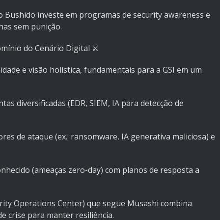
o Bushido investe em programas de security awareness e
lhas sem punição.
omínio do Cenário Digital ⚔️
lidade e visão holística, fundamentais para a GSI em um
tas diversificadas (EDR, SIEM, IA para detecção de
res de ataque (ex.: ransomware, IA generativa maliciosa) e
conhecido (ameaças zero-day) com planos de resposta a
rity Operations Center) que segue Musashi combina
 crise para manter resiliência.