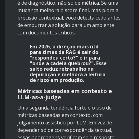
é de diagnóstico, não só de métrica. Se uma
mudança melhora o score final, mas piora a
precisão contextual, você detecta cedo antes
de empurrar a solução para um ambiente
com documentos críticos.
Em 2026, a direção mais útil
para times de RAG é sair do
"respondeu certo?" e ir para
"onde a cadeia quebrou?". Esse
salto reduz retrabalho na
depuração e melhora a leitura
de risco em produção.
Métricas baseadas em contexto e
LLM-as-a-judge
Uma segunda tendência forte é o uso de
métricas baseadas em contexto, com
julgamento assistido por LLM. Em vez de
depender só de correspondência textual,
essas abordagens verificam se a resposta