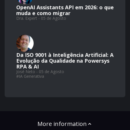
OpenAI Assistants API em 2026: o que
muda e como migrar
Dra. Expert - 05 de Agosto
Da ISO 9001 à Inteligência Artificial: A
Evolução da Qualidade na Powersys
RPA & AI
José Neto - 05 de Agosto
#
IA Generativa
More information