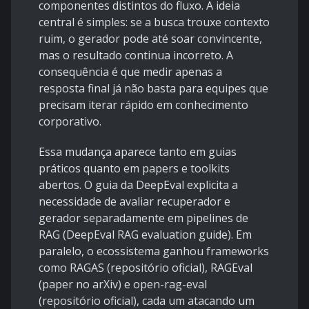
componentes distintos do fluxo. A ideia
central é simples: se a busca trouxe contexto
ruim, o gerador pode até soar convincente,
mas o resultado continua incorreto. A
consequência é que medir apenas a
resposta final já não basta para equipes que
precisam iterar rápido em conhecimento
corporativo.
Essa mudança aparece tanto em guias
práticos quanto em papers e toolkits
abertos. O guia da DeepEval explicita a
necessidade de avaliar recuperador e
gerador separadamente em pipelines de
RAG (
DeepEval RAG evaluation guide
). Em
paralelo, o ecossistema ganhou frameworks
como RAGAS (
repositório oficial
), RAGEval
(
paper no arXiv
) e open-rag-eval
(
repositório oficial
), cada um atacando um