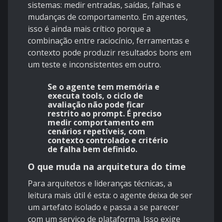
sistemas: medir entradas, saídas, falhas e
mudanças de comportamento. Em agentes,
isso é ainda mais crítico porque a
combinação entre raciocínio, ferramentas e
contexto pode produzir resultados bons em
um teste e inconsistentes em outro.
Se o agente tem memória e
executa tools, o ciclo de
avaliação não pode ficar
restrito ao prompt. É preciso
medir comportamento em
cenários repetíveis, com
contexto controlado e critério
de falha bem definido.
O que muda na arquitetura do time
Para arquitetos e lideranças técnicas, a
leitura mais útil é esta: o agente deixa de ser
um artefato isolado e passa a se parecer
com um serviço de plataforma. Isso exige