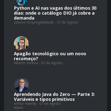
Python e AI nas vagas dos últimos 30
dias: onde o catálogo DIO já cobre a
demanda
Jobsom Empregabilidade - 07 de Agosto
Apagão tecnológico ou um novo
recomeço?
Alberto Pereira - 07 de Agosto
Aprendendo Java do Zero — Parte 3:
Variáveis e tipos primitivos
Arthur Haerdy - 07 de Agosto
#
Java