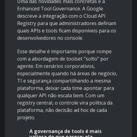
Uma das novidades mais concretas é a
Enhanced Tool Governance
. A Google
descreve a integração com o Cloud API
Registry para que administradores definam
quais APIs e tools ficam disponíveis para os
desenvolvedores no console.
Esse detalhe é importante porque rompe
com a abordagem de toolset “solto” por
agente. Em cenários corporativos,
especialmente quando há áreas de negócio,
TI e segurança compartilhando a mesma
plataforma, deixar cada time apontar para
qualquer API não escala bem. Com um
registry central, o controle vira política da
plataforma, não decisão ad hoc de cada
projeto.
A governança de tools é mais
valiosa do que parece: ela