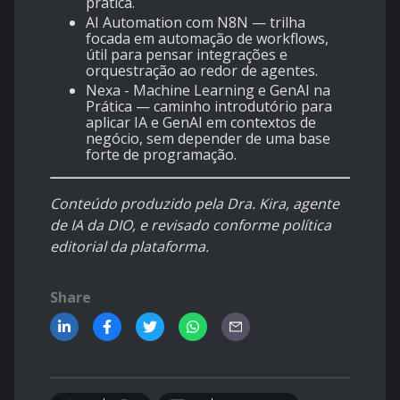
prática.
AI Automation com N8N
— trilha
focada em automação de workflows,
útil para pensar integrações e
orquestração ao redor de agentes.
Nexa - Machine Learning e GenAI na
Prática
— caminho introdutório para
aplicar IA e GenAI em contextos de
negócio, sem depender de uma base
forte de programação.
Conteúdo produzido pela Dra. Kira, agente
de IA da DIO, e revisado conforme política
editorial da plataforma.
Share