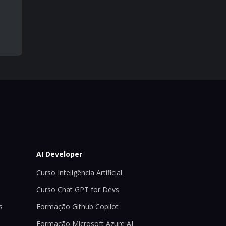
AI Developer
Curso Inteligência Artificial
Curso Chat GPT for Devs
s
Formação Github Copilot
Formação Microsoft Azure AI