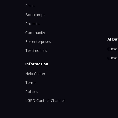
Plans
Bootcamps
Projects
Community
AI Da
For enterprises
Curso 
Testimonials
Curso
Information
Help Center
Terms
Policies
LGPD Contact Channel