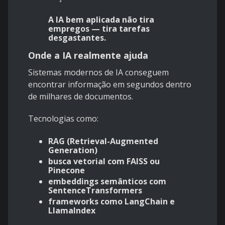
A IA bem aplicada não tira
empregos — tira tarefas
desgastantes.
Onde a IA realmente ajuda
Sistemas modernos de IA conseguem
encontrar informação em segundos dentro
de milhares de documentos.
Tecnologias como:
RAG (Retrieval-Augmented
Generation)
busca vetorial com FAISS ou
Pinecone
embeddings semânticos com
SentenceTransformers
frameworks como LangChain e
LlamaIndex