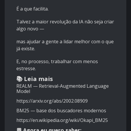
É a que facilita.
Talvez a maior revolução da IA não seja criar
algo novo —
mas ajudar a gente a lidar melhor com o que
já existe.
E, no processo, trabalhar com menos
estresse.
📚 Leia mais
REALM — Retrieval-Augmented Language
Model
https://arxiv.org/abs/2002.08909
BM25 — base dos buscadores modernos
https://en.wikipedia.org/wiki/Okapi_BM25
💬 Agora eu quero saber: