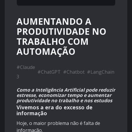
AUMENTANDO A
PRODUTIVIDADE NO
TRABALHO COM
AUTOMAÇÃO
#
Claude
#
ChatGPT
#
Chatbot
#
LangChain
3
Como a Inteligência Artificial pode reduzir
estresse, economizar tempo e aumentar
produtividade no trabalho e nos estudos
Vivemos a era do excesso de
informação
Hoje, o maior problema não é falta de
informação.