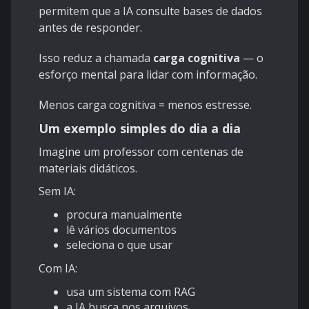
permitem que a IA consulte bases de dados
antes de responder.
Isso reduz a chamada
carga cognitiva
— o
esforço mental para lidar com informação.
Menos carga cognitiva = menos estresse.
Um exemplo simples do dia a dia
Imagine um professor com centenas de
materiais didáticos.
Sem IA:
procura manualmente
lê vários documentos
seleciona o que usar
Com IA:
usa um sistema com RAG
a IA busca nos arquivos