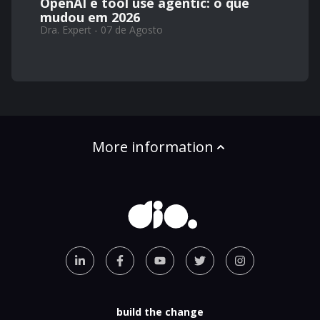
OpenAI e tool use agentic: o que
mudou em 2026
Dra. Expert - 07 de Agosto
More information
build the change