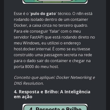
Esse é o '
pulo do gato
' técnico. O n8n está
rodando isolado dentro de um container
Docker, a caixa cinza no terceiro quadro.
Para ele conseguir 'falar' com o meu
servidor FastAPI que está rodando direto no
meu Windows, eu utilizei o endereço
host.docker.internal. É como se eu tivesse
construído uma passagem secreta na rede
para o dado sair do container e chegar na
porta 8000 do meu host.
Conceito que apliquei: Docker Networking e
DNS Resolution.
4. Resposta e Brilho: A Inteligência
em ação