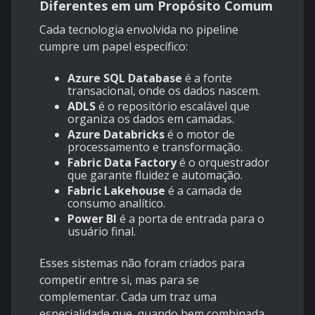
Diferentes em um Propósito Comum
Cada tecnologia envolvida no pipeline
cumpre um papel específico:
Azure SQL Database
é a fonte
transacional, onde os dados nascem.
ADLS
é o repositório escalável que
organiza os dados em camadas.
Azure Databricks
é o motor de
processamento e transformação.
Fabric Data Factory
é o orquestrador
que garante fluidez e automação.
Fabric Lakehouse
é a camada de
consumo analítico.
Power BI
é a porta de entrada para o
usuário final.
Esses sistemas não foram criados para
competir entre si, mas para se
complementar. Cada um traz uma
especialidade que, quando bem combinada,