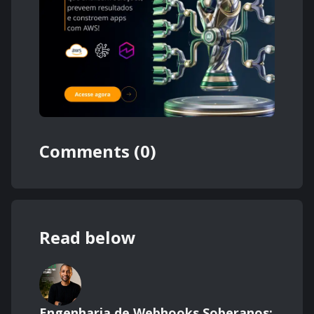
Comments (0)
Read below
Engenharia de Webhooks Soberanos: