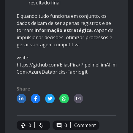
resultado final
E quando tudo funciona em conjunto, os
dados deixam de ser apenas registros e se
tornam
informação estratégica
, capaz de
impulsionar decisões, otimizar processos e
gerar vantagem competitiva.
visite:
https://github.com/EliasPira/PipelineFimAFim-
Com-AzureDatabricks-Fabric.git
Share
0
0
Comment