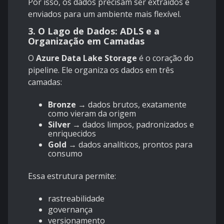
Por isso, os dados precisam ser extraídos e
enviados para um ambiente mais flexível.
3. O Lago de Dados: ADLS e a
Organização em Camadas
O
Azure Data Lake Storage
é o coração do
pipeline. Ele organiza os dados em três
camadas:
Bronze
→ dados brutos, exatamente
como vieram da origem
Silver
→ dados limpos, padronizados e
enriquecidos
Gold
→ dados analíticos, prontos para
consumo
Essa estrutura permite:
rastreabilidade
governança
versionamento