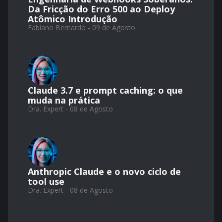
Da Fricção do Erro 500 ao Deploy
Atômico Introdução
Fabiano Bernardo - 09 de Agosto
Claude 3.7 e prompt caching: o que
muda na prática
Dra. Expert - 08 de Agosto
Anthropic Claude e o novo ciclo de
tool use
Dra. Expert - 08 de Agosto