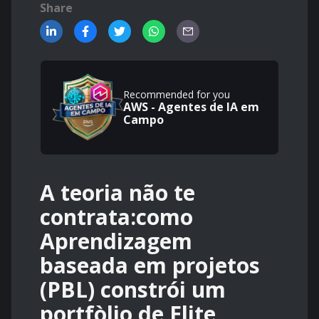
Share
Recommended for you
AWS - Agentes de IA em
Campo
A teoria não te
contrata:como
Aprendizagem
baseada em projetos
(PBL) constrói um
portfòlio de Elite