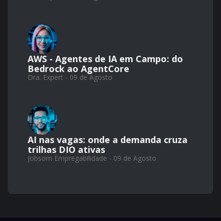
AWS - Agentes de IA em Campo: do
Bedrock ao AgentCore
Dra. Expert - 09 de Agosto
AI nas vagas: onde a demanda cruza
trilhas DIO ativas
Jobsom Empregabilidade - 09 de Agosto