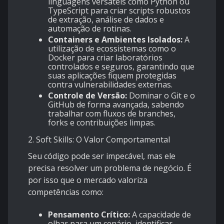
linguagens versáteis como Python ou
TypeScript para criar scripts robustos
de extração, análise de dados e
automação de rotinas.
Containers e Ambientes Isolados:
A
utilização de ecossistemas como o
Docker para criar laboratórios
controlados e seguros, garantindo que
suas aplicações fiquem protegidas
contra vulnerabilidades externas.
Controle de Versão:
Dominar o Git e o
GitHub de forma avançada, sabendo
trabalhar com fluxos de branches,
forks e contribuições limpas.
2. Soft Skills: O Valor Comportamental
Seu código pode ser impecável, mas ele
precisa resolver um problema de negócio. É
por isso que o mercado valoriza
competências como:
Pensamento Crítico:
A capacidade de
olhar para um cenário, identificar