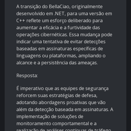
A transição do BellaCiao, originalmente
desenvolvido em .NET, para uma versão em
C++ reflete um esforço deliberado para
aumentar a eficácia e a furtividade das
operações cibernéticas. Essa mudança pode
indicar uma tentativa de evitar detecções
baseadas em assinaturas específicas de
linguagens ou plataformas, ampliando o
alcance e a persistência das ameaças.
Resposta:
É imperativo que as equipes de segurança
reforcem suas estratégias de defesa,
adotando abordagens proativas que vão
além da detecção baseada em assinaturas. A
implementação de soluções de
monitoramento comportamental e a
realização de análises contínuas de tráfego