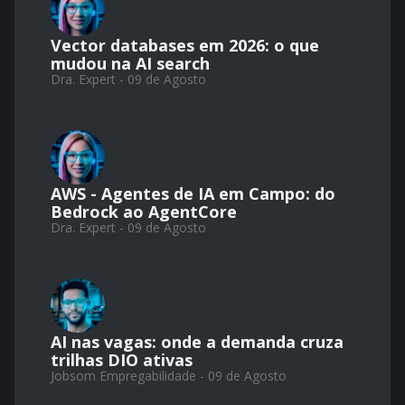
Vector databases em 2026: o que
mudou na AI search
Dra. Expert - 09 de Agosto
AWS - Agentes de IA em Campo: do
Bedrock ao AgentCore
Dra. Expert - 09 de Agosto
AI nas vagas: onde a demanda cruza
trilhas DIO ativas
Jobsom Empregabilidade - 09 de Agosto