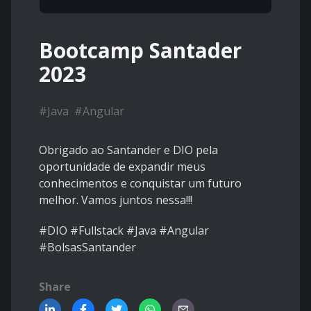
Bootcamp Santader
2023
#
Java
#
Angular
Obrigado ao Santander e DIO pela
oportunidade de expandir meus
conhecimentos e conquistar um futuro
melhor. Vamos juntos nessa!!!
#DIO #Fullstack #Java #Angular
#BolsasSantander
Share