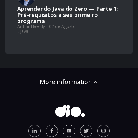
Aprendendo Java do Zero — Parte 1:
Pré-requisitos e seu primeiro
programa
Arthur Haerdy - 02 de Agosto
#
Java
More information