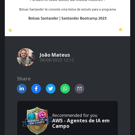
João Mateus
08/08/2023 12:12
Share
Recommended for you
AWS - Agentes de IA em
Campo