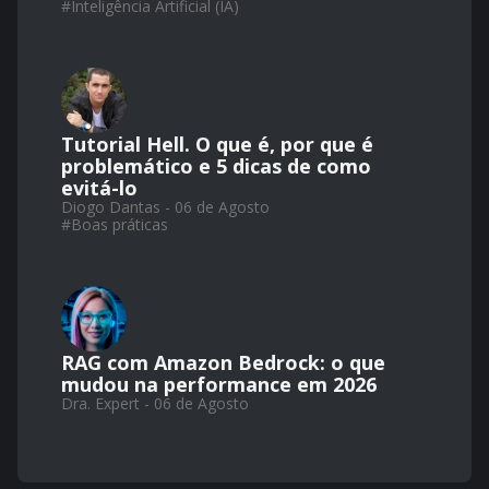
#
Inteligência Artificial (IA)
Tutorial Hell. O que é, por que é
problemático e 5 dicas de como
evitá-lo
Diogo Dantas - 06 de Agosto
#
Boas práticas
RAG com Amazon Bedrock: o que
mudou na performance em 2026
Dra. Expert - 06 de Agosto