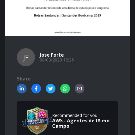
Jose Forte
JF
08/08/2023 12:26
Share
Recommended for you
AWS - Agentes de IA em
Campo