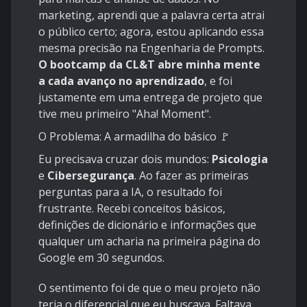
marketing, aprendi que a palavra certa atrai
o público certo; agora, estou aplicando essa
mesma precisão na Engenharia de Prompts.
O bootcamp da CL&T abre minha mente
a cada avanço no aprendizado
, e foi
justamente em uma entrega de projeto que
tive meu primeiro "Aha! Moment".
O Problema: A armadilha do básico 🚩
Eu precisava cruzar dois mundos:
Psicologia
e
Cibersegurança
. Ao fazer as primeiras
perguntas para a IA, o resultado foi
frustrante. Recebi conceitos básicos,
definições de dicionário e informações que
qualquer um acharia na primeira página do
Google em 30 segundos.
O sentimento foi de que o meu projeto não
teria o diferencial que eu buscava. Faltava