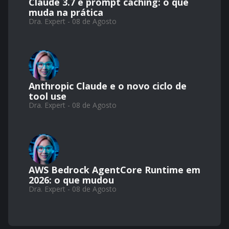
Claude 3.7 e prompt caching: o que
muda na prática
Dra. Expert - 08 de Agosto
Anthropic Claude e o novo ciclo de
tool use
Dra. Expert - 08 de Agosto
AWS Bedrock AgentCore Runtime em
2026: o que mudou
Dra. Expert - 08 de Agosto