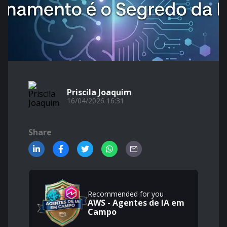
Priscila Joaquim
16/04/2026 16:31
Share
Recommended for you
AWS - Agentes de IA em
Campo