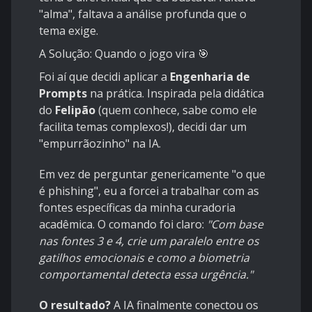
"alma", faltava a análise profunda que o
tema exige.
A Solução: Quando o jogo vira 🎯
Foi aí que decidi aplicar a
Engenharia de
Prompts
na prática. Inspirada pela didática
do
Felipão
(quem conhece, sabe como ele
facilita temas complexos!), decidi dar um
"empurrãozinho" na IA.
Em vez de perguntar genericamente "o que
é phishing", eu a forcei a trabalhar com as
fontes específicas da minha curadoria
acadêmica. O comando foi claro:
"Com base
nas fontes 3 e 4, crie um paralelo entre os
gatilhos emocionais e como a biometria
comportamental detecta essa urgência."
O resultado?
A IA finalmente conectou os