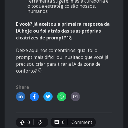
ferramenta sugere, mas a curadoria e
o toque estratégico são nossos,
humanos.
E você? Já aceitou a primeira resposta da
IA hoje ou foi atrás das suas próprias
cicatrizes de prompt?
🚀
Deixe aqui nos comentários: qual foi o
prompt mais difícil ou inusitado que você já
precisou criar para tirar a IA da zona de
conforto? 👇
Share
0
0
Comment