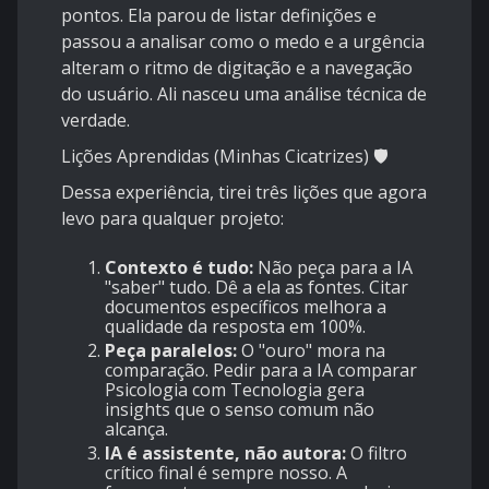
pontos. Ela parou de listar definições e
passou a analisar como o medo e a urgência
alteram o ritmo de digitação e a navegação
do usuário. Ali nasceu uma análise técnica de
verdade.
Lições Aprendidas (Minhas Cicatrizes) 🛡️
Dessa experiência, tirei três lições que agora
levo para qualquer projeto:
Contexto é tudo:
Não peça para a IA
"saber" tudo. Dê a ela as fontes. Citar
documentos específicos melhora a
qualidade da resposta em 100%.
Peça paralelos:
O "ouro" mora na
comparação. Pedir para a IA comparar
Psicologia com Tecnologia gera
insights que o senso comum não
alcança.
IA é assistente, não autora:
O filtro
crítico final é sempre nosso. A