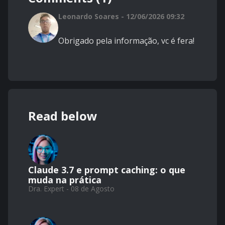
Leonardo Soares - 12/06/2026 09:32
Obrigado pela informação, vc é fera!
Read below
Claude 3.7 e prompt caching: o que
muda na prática
Dra. Expert - 08 de Agosto