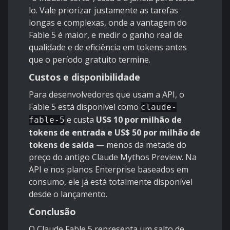
lo. Vale priorizar justamente as tarefas
longas e complexas, onde a vantagem do
Fable 5 é maior, e medir o ganho real de
qualidade e de eficiência em tokens antes
que o período gratuito termine.
Custos e disponibilidade
Para desenvolvedores que usam a API, o
Fable 5 está disponível como
claude-
e custa
US$ 10 por milhão de
fable-5
tokens de entrada e US$ 50 por milhão de
tokens de saída
— menos da metade do
preço do antigo Claude Mythos Preview. Na
API e nos planos Enterprise baseados em
consumo, ele já está totalmente disponível
desde o lançamento.
Conclusão
O Claude Fable 5 representa um salto de