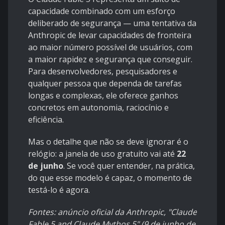
capacidade combinado com um esforço
deliberado de segurança — uma tentativa da
Anthropic de levar capacidades de fronteira
ao maior número possível de usuários, com
a maior rapidez e segurança que conseguir.
Para desenvolvedores, pesquisadores e
qualquer pessoa que dependa de tarefas
longas e complexas, ele oferece ganhos
concretos em autonomia, raciocínio e
eficiência.
Mas o detalhe que não se deve ignorar é o
relógio: a janela de uso gratuito vai até
22
de junho
. Se você quer entender, na prática,
do que esse modelo é capaz, o momento de
testá-lo é agora.
Fontes: anúncio oficial da Anthropic, "Claude
Fable 5 and Claude Mythos 5" (9 de junho de