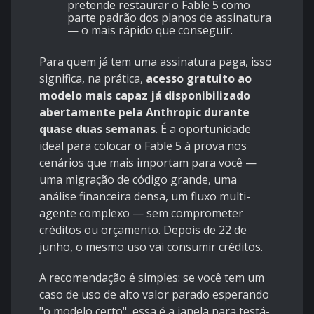
pretende restaurar o Fable 5 como
parte padrão dos planos de assinatura
— o mais rápido que conseguir.
Para quem já tem uma assinatura paga, isso
significa, na prática,
acesso gratuito ao
modelo mais capaz já disponibilizado
abertamente pela Anthropic durante
quase duas semanas
. É a oportunidade
ideal para colocar o Fable 5 à prova nos
cenários que mais importam para você —
uma migração de código grande, uma
análise financeira densa, um fluxo multi-
agente complexo — sem comprometer
créditos ou orçamento. Depois de 22 de
junho, o mesmo uso vai consumir créditos.
A recomendação é simples: se você tem um
caso de uso de alto valor parado esperando
"o modelo certo", essa é a janela para testá-