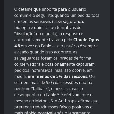
O detalhe que importa para o usuário
comum é o seguinte: quando um pedido toca
em temas sensíveis (cibersegurança,
biologia e química, ou tentativas de
"distilação" do modelo), a resposta é
automaticamente tratada pelo
Claude Opus
4.8
em vez do Fable — e o usuário é sempre
avisado quando isso acontece. As
salvaguardas foram calibradas de forma
conservadora e ocasionalmente capturam
pedidos inofensivos, mas isso ocorre, em
média,
em menos de 5% das sessões
. Ou
seja: em mais de 95% das sessões não há
nenhum "fallback", e nesses casos o
desempenho do Fable 5 é efetivamente o
mesmo do Mythos 5. A Anthropic afirma que
pretende reduzir esses falsos positivos o
mais rápido possível após o lançamento.