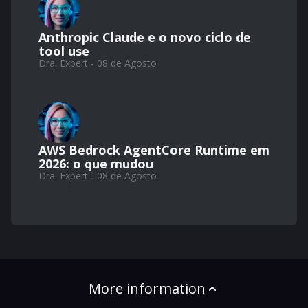
Anthropic Claude e o novo ciclo de
tool use
Dra. Expert - 08 de Agosto
AWS Bedrock AgentCore Runtime em
2026: o que mudou
Dra. Expert - 08 de Agosto
More information