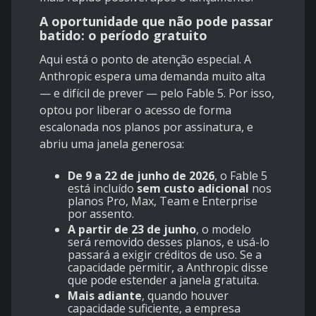
A oportunidade que não pode passar
batido: o período gratuito
Aqui está o ponto de atenção especial. A
Anthropic espera uma demanda muito alta
— e difícil de prever — pelo Fable 5. Por isso,
optou por liberar o acesso de forma
escalonada nos planos por assinatura, e
abriu uma janela generosa:
De 9 a 22 de junho de 2026
, o Fable 5
está incluído
sem custo adicional
nos
planos Pro, Max, Team e Enterprise
por assento.
A partir de 23 de junho
, o modelo
será removido desses planos, e usá-lo
passará a exigir créditos de uso. Se a
capacidade permitir, a Anthropic disse
que pode estender a janela gratuita.
Mais adiante
, quando houver
capacidade suficiente, a empresa