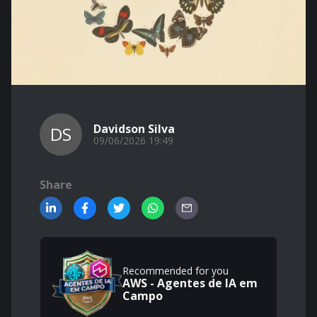
Davidson Silva
DS
09/06/2026 19:49
Share
Recommended for you
AWS - Agentes de IA em
Campo