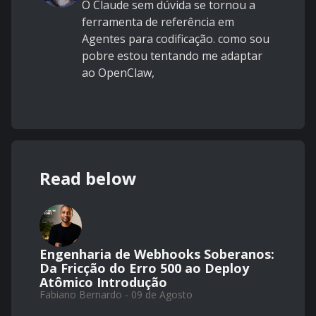
O Claude sem dúvida se tornou a
ferramenta de referência em
Agentes para codificação. como sou
pobre estou tentando me adaptar
ao OpenClaw,
Read below
Engenharia de Webhooks Soberanos:
Da Fricção do Erro 500 ao Deploy
Atômico Introdução
Fabiano Bernardo - 09 de Agosto