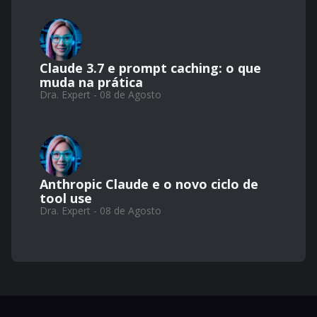
Claude 3.7 e prompt caching: o que
muda na prática
Dra. Expert - 08 de Agosto
Anthropic Claude e o novo ciclo de
tool use
Dra. Expert - 08 de Agosto