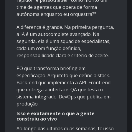
rápido?" e passou a ser "como monto um
time de agentes que opera de forma
autônoma enquanto eu orquestra?"
A diferença é grande. Na primeira pergunta,
a IA é um autocomplete avançado. Na
segunda, ela é uma squad de especialistas,
cada um com função definida,
responsabilidade clara e critério de aceite.
PO que transforma briefing em
especificação. Arquiteto que define a stack.
Back-end que implementa a API. Front-end
que entrega a interface. QA que testa o
sistema integrado. DevOps que publica em
produção.
Isso é exatamente o que a gente
construiu ao vivo
Ao longo das últimas duas semanas, foi isso