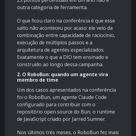
25 pontos percentuais em um ano não é
outra categoria de ferramenta.
O que ficou claro na conferência é que esse
salto não aconteceu por acaso: ele veio da
combinação entre capacidade de raciocínio,
execução de múltiplos passos e a
arquitetura de agentes especializados.
Exatamente o que a DIO tem ensinado e
construído ao longo dessa campanha.
2. O RoboBun: quando um agente vira
membro de time
Um dos casos apresentados na conferência
foi o RoboBun, um agente Claude Code
configurado para contribuir com o
repositório open source do Bun, o runtime
de JavaScript criado por Jarred Sumner.
Nos últimos três meses, o RoboBun fez mais