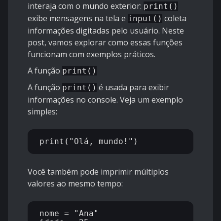
interaja com o mundo exterior:
print()
exibe mensagens na tela e
coleta
input()
informações digitadas pelo usuário. Neste
post, vamos explorar como essas funções
funcionam com exemplos práticos.
A função
print()
A função
é usada para exibir
print()
informações no console. Veja um exemplo
simples:
Você também pode imprimir múltiplos
valores ao mesmo tempo:
nome = "Ana"
