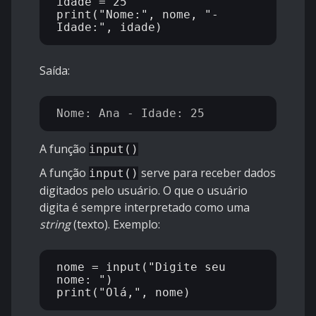
idade = 25

print("Nome:", nome, "- 
Saída:
A função
input()
A função
serve para receber dados
input()
digitados pelo usuário. O que o usuário
digita é sempre interpretado como uma
string
(texto). Exemplo:
nome = input("Digite seu 
nome: ")
