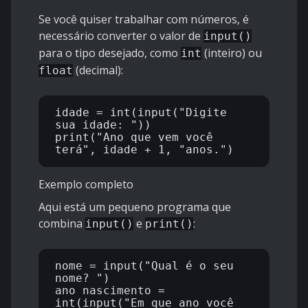
Se você quiser trabalhar com números, é
necessário converter o valor de
input()
para o tipo desejado, como
(inteiro) ou
int
(decimal):
float
idade = int(input("Digite 
sua idade: "))

print("Ano que vem você 
Exemplo completo
Aqui está um pequeno programa que
combina
e
:
input()
print()
nome = input("Qual é o seu 
nome? ")

ano_nascimento = 
int(input("Em que ano você 