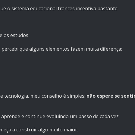
ue o sistema educacional francês incentiva bastante:
te os estudos
já percebi que alguns elementos fazem muita diferença:
 tecnologia, meu conselho é simples:
não espere se senti
 aprende e continue evoluindo um passo de cada vez.
eça a construir algo muito maior.