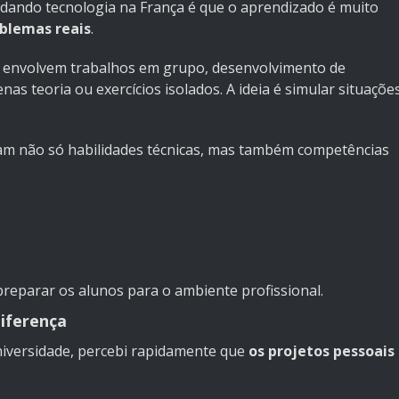
udando tecnologia na França é que o aprendizado é muito
oblemas reais
.
s envolvem trabalhos em grupo, desenvolvimento de
as teoria ou exercícios isolados. A ideia é simular situaçõe
am não só habilidades técnicas, mas também competências
reparar os alunos para o ambiente profissional.
diferença
iversidade, percebi rapidamente que
os projetos pessoais