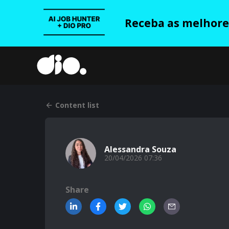
Receba as melhores
Content list
Alessandra Souza
20/04/2026 07:36
Share