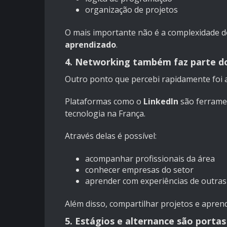
organização de projetos
O mais importante não é a complexidade d
aprendizado
.
4. Networking também faz parte d
Outro ponto que percebi rapidamente foi a
Plataformas como o
LinkedIn
são ferramen
tecnologia na França.
Através delas é possível:
acompanhar profissionais da área
conhecer empresas do setor
aprender com experiências de outra
Além disso, compartilhar projetos e aprendiz
5. Estágios e alternance são porta