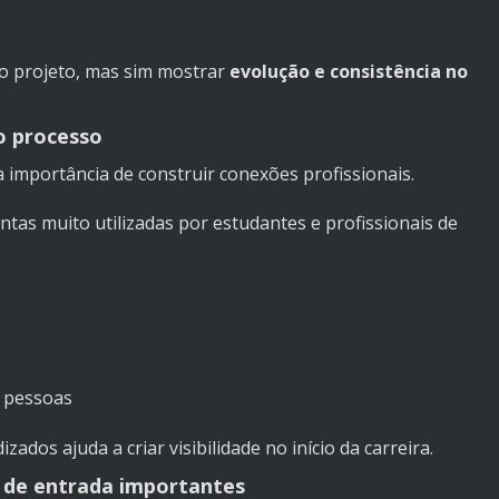
o projeto, mas sim mostrar
evolução e consistência no
o processo
 importância de construir conexões profissionais.
tas muito utilizadas por estudantes e profissionais de
s pessoas
ados ajuda a criar visibilidade no início da carreira.
s de entrada importantes