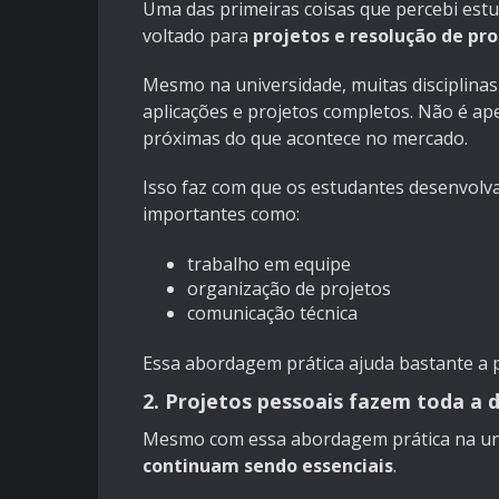
Uma das primeiras coisas que percebi est
voltado para
projetos e resolução de pr
Mesmo na universidade, muitas disciplina
aplicações e projetos completos. Não é apen
próximas do que acontece no mercado.
Isso faz com que os estudantes desenvolv
importantes como:
trabalho em equipe
organização de projetos
comunicação técnica
Essa abordagem prática ajuda bastante a p
2. Projetos pessoais fazem toda a 
Mesmo com essa abordagem prática na un
continuam sendo essenciais
.