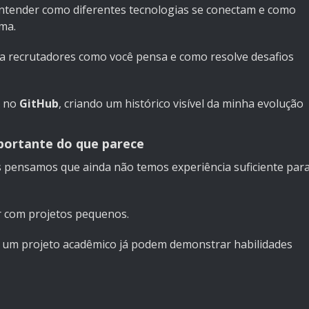
entender como diferentes tecnologias se conectam e como
ma.
ra recrutadores como você pensa e como resolve desafios
s no
GitHub
, criando um histórico visível da minha evolução
mportante do que parece
pensamos que ainda não temos experiência suficiente par
r com projetos pequenos.
é um projeto acadêmico já podem demonstrar habilidades