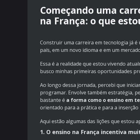
Começando uma carre
na França: o que est
Construir uma carreira em tecnologia já é 
país, em um novo idioma e em um mercado
Essa é a realidade que estou vivendo atu
busco minhas primeiras oportunidades pro
Ao longo dessa jornada, percebi que inici
programar. Envolve também estratégia, pe
bastante é
a forma como o ensino em te
orientado para a prática e para a inserçã
Aqui estão algumas das lições que estou 
1. O ensino na França incentiva mui