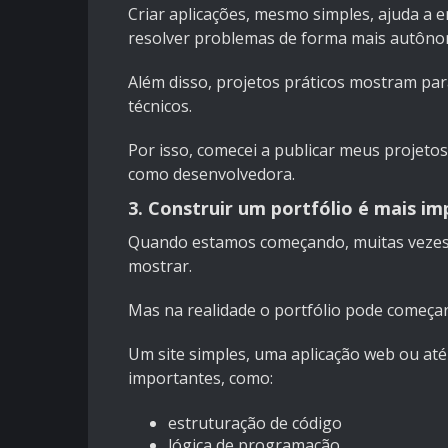
Criar aplicações, mesmo simples, ajuda a 
resolver problemas de forma mais autôno
Além disso, projetos práticos mostram pa
técnicos.
Por isso, comecei a publicar meus projeto
como desenvolvedora.
3. Construir um portfólio é mais i
Quando estamos começando, muitas vezes 
mostrar.
Mas na realidade o portfólio pode começa
Um site simples, uma aplicação web ou at
importantes, como:
estruturação de código
lógica de programação