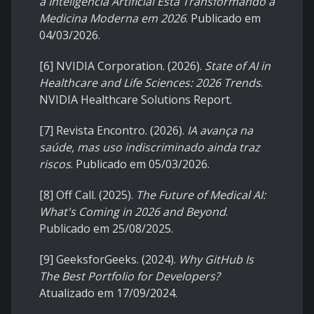
a Inteligência Artificial Está Transformando a
Medicina Moderna em 2026
. Publicado em
04/03/2026.
[6] NVIDIA Corporation. (2026).
State of AI in
Healthcare and Life Sciences: 2026 Trends
.
NVIDIA Healthcare Solutions Report.
[7] Revista Encontro. (2026).
IA avança na
saúde, mas uso indiscriminado ainda traz
riscos
. Publicado em 05/03/2026.
[8] Off Call. (2025).
The Future of Medical AI:
What's Coming in 2026 and Beyond
.
Publicado em 25/08/2025.
[9] GeeksforGeeks. (2024).
Why GitHub Is
The Best Portfolio for Developers?
Atualizado em 17/09/2024.