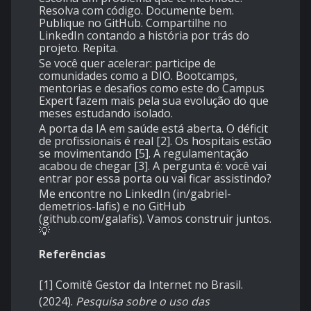
Resolva com código. Documente bem.
Publique no GitHub. Compartilhe no
LinkedIn contando a história por trás do
projeto. Repita.
Se você quer acelerar: participe de
comunidades como a DIO. Bootcamps,
mentorias e desafios como este do Campus
Expert fazem mais pela sua evolução do que
meses estudando isolado.
A porta da IA em saúde está aberta. O déficit
de profissionais é real [2]. Os hospitais estão
se movimentando [5]. A regulamentação
acabou de chegar [3]. A pergunta é: você vai
entrar por essa porta ou vai ficar assistindo?
Me encontre no LinkedIn (in/gabriel-
demetrios-lafis) e no GitHub
(github.com/galafis). Vamos construir juntos.
💡
Referências
[1] Comitê Gestor da Internet no Brasil.
(2024).
Pesquisa sobre o uso das