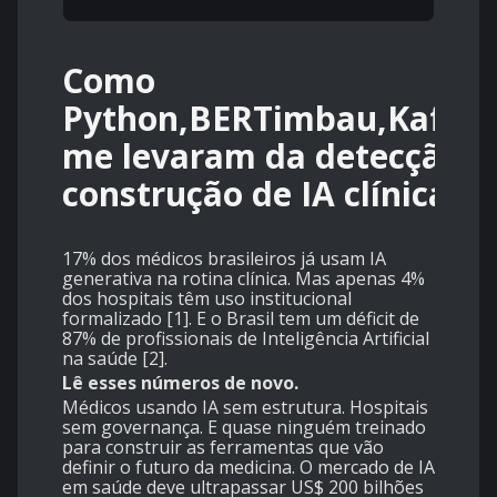
Como
Python,BERTimbau,Kafka,
me levaram da detecção d
construção de IA clínica.
17% dos médicos brasileiros já usam IA
generativa na rotina clínica. Mas apenas 4%
dos hospitais têm uso institucional
formalizado [1]. E o Brasil tem um déficit de
87% de profissionais de Inteligência Artificial
na saúde [2].
Lê esses números de novo.
Médicos usando IA sem estrutura. Hospitais
sem governança. E quase ninguém treinado
para construir as ferramentas que vão
definir o futuro da medicina. O mercado de IA
em saúde deve ultrapassar US$ 200 bilhões