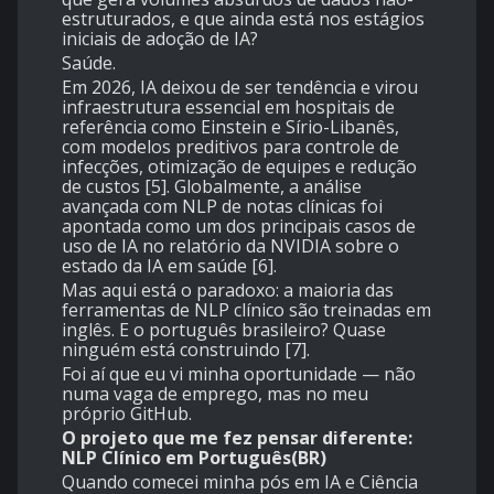
estruturados, e que ainda está nos estágios
iniciais de adoção de IA?
Saúde.
Em 2026, IA deixou de ser tendência e virou
infraestrutura essencial em hospitais de
referência como Einstein e Sírio-Libanês,
com modelos preditivos para controle de
infecções, otimização de equipes e redução
de custos [5]. Globalmente, a análise
avançada com NLP de notas clínicas foi
apontada como um dos principais casos de
uso de IA no relatório da NVIDIA sobre o
estado da IA em saúde [6].
Mas aqui está o paradoxo: a maioria das
ferramentas de NLP clínico são treinadas em
inglês. E o português brasileiro? Quase
ninguém está construindo [7].
Foi aí que eu vi minha oportunidade — não
numa vaga de emprego, mas no meu
próprio GitHub.
O projeto que me fez pensar diferente:
NLP Clínico em Português(BR)
Quando comecei minha pós em IA e Ciência