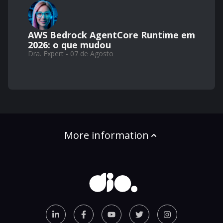
AWS Bedrock AgentCore Runtime em
2026: o que mudou
Dra. Expert - 07 de Agosto
More information