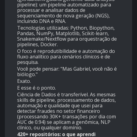
pipeline): um pipeline automatizado para
processar e analisar dados de
sequenciamento de nova geração (NGS),
incluindo DNA e RNA.
Tecnologias utilizadas: Python, Biopython,
Pandas, NumPy, Matplotlib, Scikit-learn,
Snakemake/Nextflow para orquestração de
pipelines, Docker.
O foco é reprodutibilidade e automação do
fluxo analítico para cenários clínicos e de
pesquisa.
Você pode pensar: "Mas Gabriel, você não é
biólogo."
Exato.
E esse é o ponto.
Ciência de Dados é transferível. As mesmas
skills de pipeline, processamento de dados,
automação e qualidade que usei para
detectar fraudes no setor financeiro
(processando 30K+ transações por dia com
AUC de 0.94) se aplicam a genômica, NLP
clínico, ou qualquer domínio.
420+ repositórios: o que aprendi