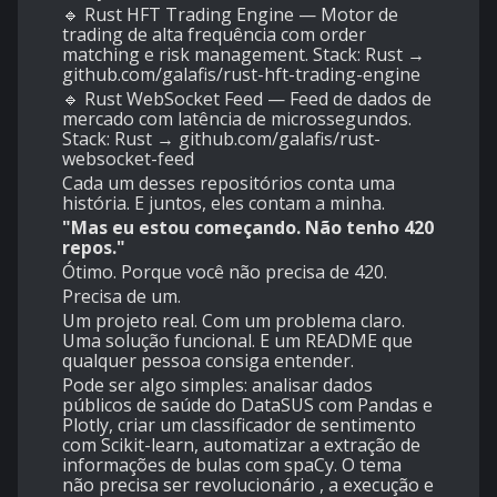
🔹 Rust HFT Trading Engine — Motor de
trading de alta frequência com order
matching e risk management. Stack: Rust →
github.com/galafis/rust-hft-trading-engine
🔹 Rust WebSocket Feed — Feed de dados de
mercado com latência de microssegundos.
Stack: Rust → github.com/galafis/rust-
websocket-feed
Cada um desses repositórios conta uma
história. E juntos, eles contam a minha.
"Mas eu estou começando. Não tenho 420
repos."
Ótimo. Porque você não precisa de 420.
Precisa de um.
Um projeto real. Com um problema claro.
Uma solução funcional. E um README que
qualquer pessoa consiga entender.
Pode ser algo simples: analisar dados
públicos de saúde do DataSUS com Pandas e
Plotly, criar um classificador de sentimento
com Scikit-learn, automatizar a extração de
informações de bulas com spaCy. O tema
não precisa ser revolucionário , a execução e