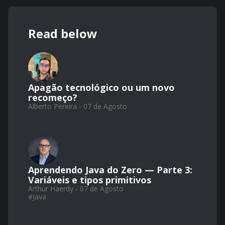
Read below
Apagão tecnológico ou um novo
recomeço?
Alberto Pereira - 07 de Agosto
Aprendendo Java do Zero — Parte 3:
Variáveis e tipos primitivos
Arthur Haerdy - 07 de Agosto
#
Java