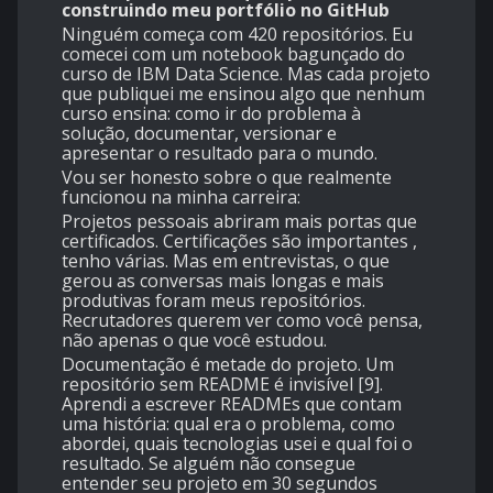
construindo meu portfólio no GitHub
Ninguém começa com 420 repositórios. Eu
comecei com um notebook bagunçado do
curso de IBM Data Science. Mas cada projeto
que publiquei me ensinou algo que nenhum
curso ensina: como ir do problema à
solução, documentar, versionar e
apresentar o resultado para o mundo.
Vou ser honesto sobre o que realmente
funcionou na minha carreira:
Projetos pessoais abriram mais portas que
certificados. Certificações são importantes ,
tenho várias. Mas em entrevistas, o que
gerou as conversas mais longas e mais
produtivas foram meus repositórios.
Recrutadores querem ver como você pensa,
não apenas o que você estudou.
Documentação é metade do projeto. Um
repositório sem README é invisível [9].
Aprendi a escrever READMEs que contam
uma história: qual era o problema, como
abordei, quais tecnologias usei e qual foi o
resultado. Se alguém não consegue
entender seu projeto em 30 segundos