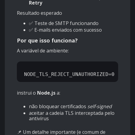
Retry
Resultado esperado
✅ Teste de SMTP funcionando
✅ E-mails enviados com sucesso
Por que isso funciona?
A variável de ambiente:
instrui o
Node.js
a:
não bloquear certificados
self-signed
aceitar a cadeia TLS interceptada pelo
antivírus
📌 Um detalhe importante (e comum de