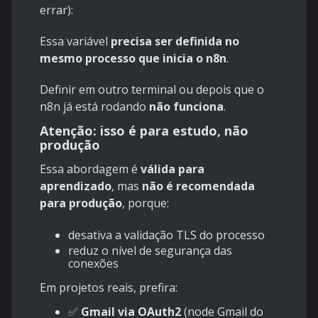
errar):
Essa variável
precisa ser definida no
mesmo processo que inicia o n8n
.
Definir em outro terminal ou depois que o
n8n já está rodando
não funciona
.
Atenção: isso é para estudo, não
produção
Essa abordagem é
válida para
aprendizado
, mas
não é recomendada
para produção
, porque:
desativa a validação TLS do processo
reduz o nível de segurança das
conexões
Em projetos reais, prefira:
✅
Gmail via OAuth2
(node Gmail do