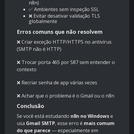
n8n)
✅ Ambientes sem inspeção SSL
❌ Evitar desativar validação TLS
globalmente
Erros comuns que não resolvem
❌ Criar exceção HTTP/HTTPS no antivírus
(SMTP não é HTTP)
❌ Trocar porta 465 por 587 sem entender o
contexto
❌ Recriar senha de app várias vezes
❌ Achar que o problema é o Gmail ou o n8n
Conclusão
Se você está estudando
n8n no Windows
e
usa
Gmail SMTP
, esse erro é
mais comum
do que parece
— especialmente em