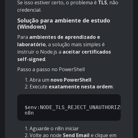
Se isso estiver certo, o problema é
TLS
, não
credencial.
Solução para ambiente de estudo
(Windows)
Para
ambientes de aprendizado e
laboratório
, a solução mais simples é
instruir o Node.js a
aceitar certificados
self-signed
.
Passo a passo no PowerShell
Abra um
novo PowerShell
Execute
exatamente nesta ordem
:
$env:NODE_TLS_REJECT_UNAUTHORIZED="0"
Aguarde o n8n iniciar
Volte ao node
Send Email
e clique em