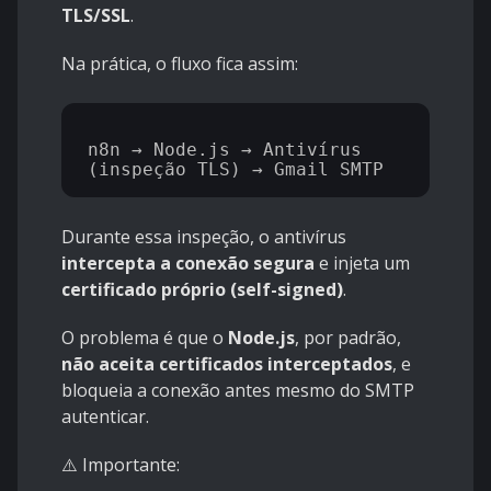
TLS/SSL
.
Na prática, o fluxo fica assim:
n8n → Node.js → Antivírus 
Durante essa inspeção, o antivírus
intercepta a conexão segura
e injeta um
certificado próprio (self-signed)
.
O problema é que o
Node.js
, por padrão,
não aceita certificados interceptados
, e
bloqueia a conexão antes mesmo do SMTP
autenticar.
⚠️ Importante: