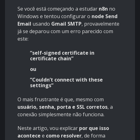
Se você está começando a estudar
n8n
no
Windows e tentou configurar o
node Send
Email
usando
Gmail SMTP
, provavelmente
já se deparou com um erro parecido com
este:
“self-signed certificate in
certificate chain”
ou
“Couldn’t connect with these
settings”
O mais frustrante é que, mesmo com
usuário, senha, porta e SSL corretos
, a
conexão simplesmente não funciona.
Neste artigo, vou explicar
por que isso
acontece
e
como resolver
, de forma