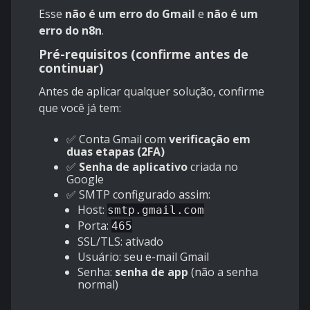
Esse
não é um erro do Gmail
e
não é um
erro do n8n
.
Pré-requisitos (confirme antes de
continuar)
Antes de aplicar qualquer solução, confirme
que você já tem:
✅ Conta Gmail com
verificação em
duas etapas (2FA)
✅
Senha de aplicativo
criada no
Google
✅ SMTP configurado assim:
Host:
smtp.gmail.com
Porta:
465
SSL/TLS: ativado
Usuário: seu e-mail Gmail
Senha:
senha de app
(não a senha
normal)