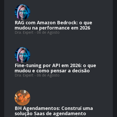
RAG com Amazon Bedrock: o que
mudou na performance em 2026
Dra. Expert - 06 de Agosto
Fine-tuning por API em 2026: o que
mudou e como pensar a decisão
Dra. Expert - 06 de Agosto
BH Agendamentos: Construí uma
solução Saas de agendamento