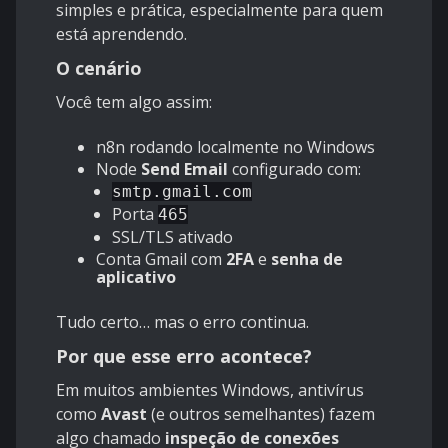
simples e prática, especialmente para quem
está aprendendo.
O cenário
Você tem algo assim:
n8n rodando localmente no Windows
Node
Send Email
configurado com:
smtp.gmail.com
Porta
465
SSL/TLS ativado
Conta Gmail com
2FA
e
senha de
aplicativo
Tudo certo… mas o erro continua.
Por que esse erro acontece?
Em muitos ambientes Windows, antivírus
como
Avast
(e outros semelhantes) fazem
algo chamado
inspeção de conexões