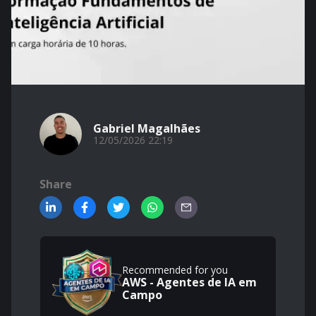
Gabriel Magalhães
12/05/2026 22:19
Share
Recommended for you
AWS - Agentes de IA em
Campo