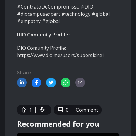
#ContratoDeCompromisso #DIO
#diocampusexpert #technology #global
#empathy #global
DIO Comunity Profile:
DIO Comunity Profile:
https://www.dio.me/users/supersidnei
Share
1
0
Comment
Recommended for you