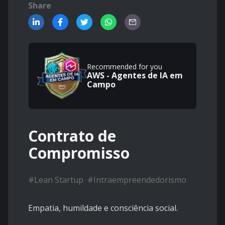
Share
Recommended for you
AWS - Agentes de IA em
Campo
Contrato de
Compromisso
#
Lean Startup
#
Intraempreendedorismo
Empatia, humildade e consciência social.