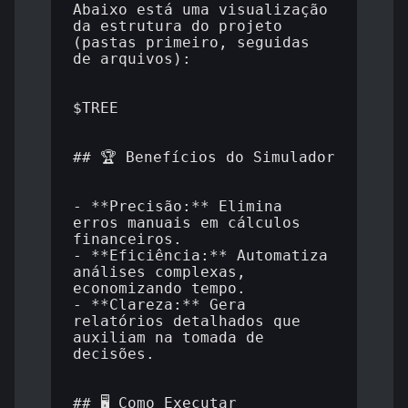
Abaixo está uma visualização 
da estrutura do projeto 
(pastas primeiro, seguidas 
de arquivos):

$TREE

## 🏆 Benefícios do Simulador

- **Precisão:** Elimina 
erros manuais em cálculos 
financeiros.

- **Eficiência:** Automatiza 
análises complexas, 
economizando tempo.

- **Clareza:** Gera 
relatórios detalhados que 
auxiliam na tomada de 
decisões.

## 🖥️ Como Executar
