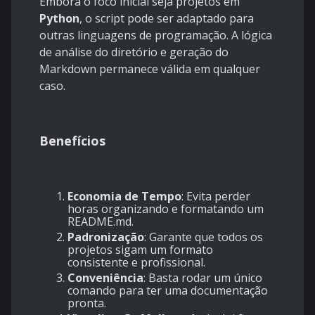
Embora o foco inicial seja projetos em
Python
, o script pode ser adaptado para
outras linguagens de programação. A lógica
de análise do diretório e geração do
Markdown permanece válida em qualquer
caso.
Benefícios
Economia de Tempo
: Evita perder
horas organizando e formatando um
README.md.
Padronização
: Garante que todos os
projetos sigam um formato
consistente e profissional.
Conveniência
: Basta rodar um único
comando para ter uma documentação
pronta.