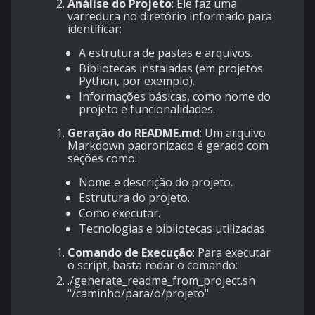
Análise do Projeto
: Ele faz uma
varredura no diretório informado para
identificar:
A estrutura de pastas e arquivos.
Bibliotecas instaladas (em projetos
Python, por exemplo).
Informações básicas, como nome do
projeto e funcionalidades.
Geração do README.md
: Um arquivo
Markdown padronizado é gerado com
seções como:
Nome e descrição do projeto.
Estrutura do projeto.
Como executar.
Tecnologias e bibliotecas utilizadas.
Comando de Execução
: Para executar
o script, basta rodar o comando:
./generate_readme_from_project.sh
"/caminho/para/o/projeto"