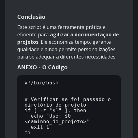
Conclusão
Este script é uma ferramenta prática e
eficiente para
agilizar a documentação de
projetos
. Ele economiza tempo, garante
qualidade e ainda permite personalizações
para se adequar a diferentes necessidades.
ANEXO - O Código
#!/bin/bash

# Verificar se foi passado o 
diretório do projeto

if [ -z "$1" ]; then

  echo "Uso: $0 
<caminho_do_projeto>"

  exit 1

fi
