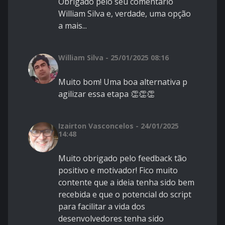
Obrigado pelo seu comentário
William Silva e, verdade, uma opção
a mais...
William Silva - 25/01/2025 08:16
Muito bom! Uma boa alternativa p
agilizar essa etapa 👏👏👏
Izairton Vasconcelos - 24/01/2025
14:48
Muito obrigado pelo feedback tão
positivo e motivador! Fico muito
contente que a ideia tenha sido bem
recebida e que o potencial do script
para facilitar a vida dos
desenvolvedores tenha sido