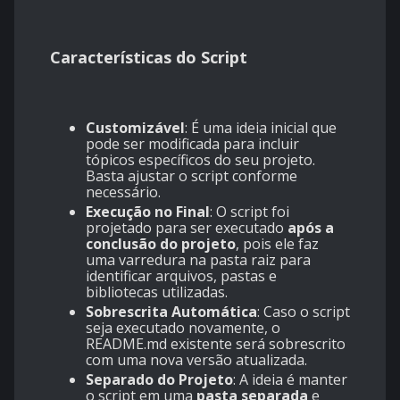
Características do Script
Customizável
: É uma ideia inicial que
pode ser modificada para incluir
tópicos específicos do seu projeto.
Basta ajustar o script conforme
necessário.
Execução no Final
: O script foi
projetado para ser executado
após a
conclusão do projeto
, pois ele faz
uma varredura na pasta raiz para
identificar arquivos, pastas e
bibliotecas utilizadas.
Sobrescrita Automática
: Caso o script
seja executado novamente, o
README.md existente será sobrescrito
com uma nova versão atualizada.
Separado do Projeto
: A ideia é manter
o script em uma
pasta separada
e