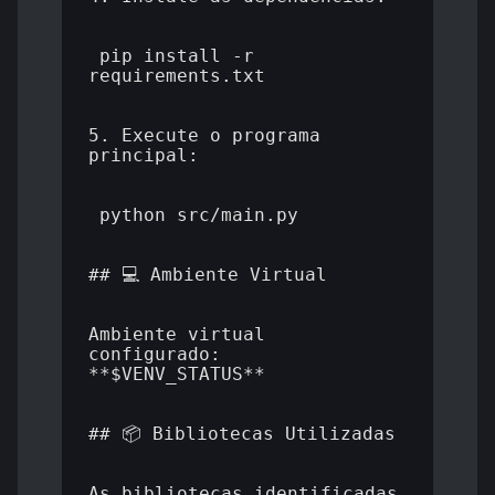
 pip install -r 
requirements.txt

5. Execute o programa 
principal:

 python src/main.py

## 💻 Ambiente Virtual

Ambiente virtual 
configurado: 
**$VENV_STATUS**

## 📦 Bibliotecas Utilizadas

As bibliotecas identificadas 