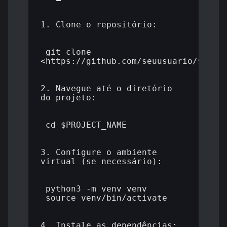
1. Clone o repositório:

 git clone 
<https://github.com/seuusuario/$PROJE
2. Navegue até o diretório 
do projeto:

 cd $PROJECT_NAME

3. Configure o ambiente 
virtual (se necessário):

 python3 -m venv venv

 source venv/bin/activate

4. Instale as dependências:
