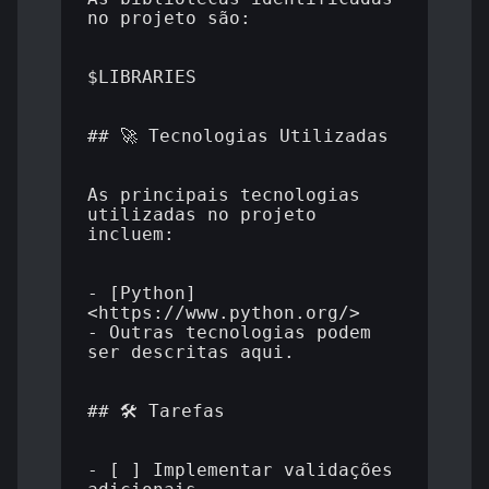
no projeto são:

$LIBRARIES

## 🚀 Tecnologias Utilizadas

As principais tecnologias 
utilizadas no projeto 
incluem:

- [Python]
<https://www.python.org/>

- Outras tecnologias podem 
ser descritas aqui.

## 🛠️ Tarefas

- [ ] Implementar validações 