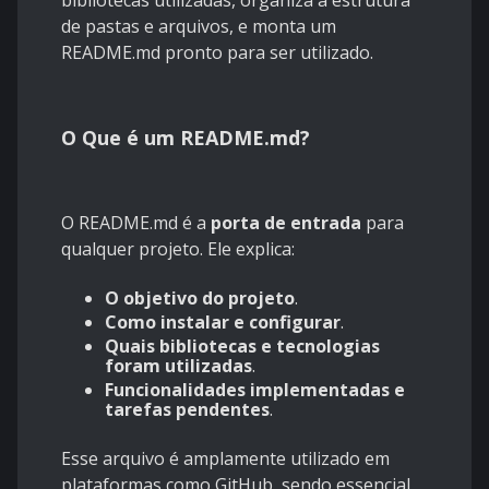
bibliotecas utilizadas, organiza a estrutura
de pastas e arquivos, e monta um
README.md pronto para ser utilizado.
O Que é um README.md?
O README.md é a
porta de entrada
para
qualquer projeto. Ele explica:
O objetivo do projeto
.
Como instalar e configurar
.
Quais bibliotecas e tecnologias
foram utilizadas
.
Funcionalidades implementadas e
tarefas pendentes
.
Esse arquivo é amplamente utilizado em
plataformas como GitHub, sendo essencial