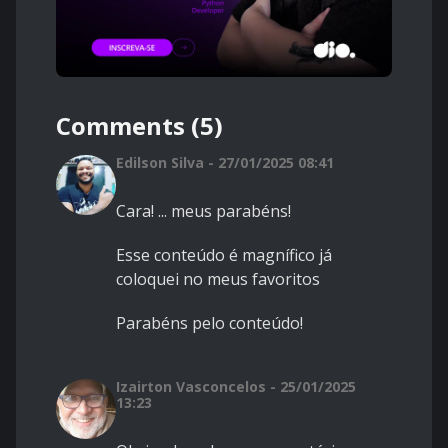
Comments (5)
Edilson Silva - 27/01/2025 08:41
Cara! ... meus parabéns!
Esse conteúdo é magnífico já
coloquei no meus favoritos
Parabéns pelo conteúdo!
Izairton Vasconcelos - 25/01/2025
13:23