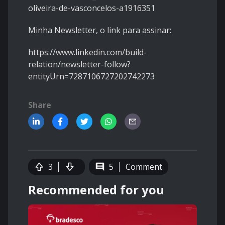
oliveira-de-vasconcelos-a1916351
Minha Newsletter, o link para assinar:
https://www.linkedin.com/build-
relation/newsletter-follow?
entityUrn=7287106727202742273
Share
3
5
Comment
Recommended for you