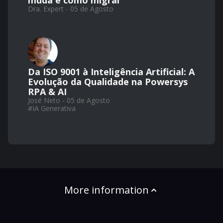
muda e como migrar
Dra. Expert - 05 de Agosto
Da ISO 9001 à Inteligência Artificial: A
Evolução da Qualidade na Powersys
RPA & AI
José Neto - 05 de Agosto
#
IA Generativa
More information