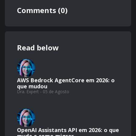
Comments (0)
Read below
AWS Bedrock AgentCore em 2026: o
que mudou
Dra. Expert - 05 de Agosto
OpenAI Assistants API em 2026: o que