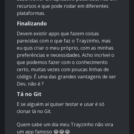
recursos e que pode rodar em diferentes
plataformas.
Finalizando
Devem existir apps que fazem coisas
parecidas com o que faz o Trayzinho, mas
eu quis criar o meu próprio, com as minhas
preferências e necessidades. Acho incrível o
que podemos fazer com o conhecimento
certo, muitas vezes com poucas línhas de
código. É uma das grandes vantagens de ser
Dev, não é ?
Tá no Git
E se alguém aí quiser testar e usar é só
clonar lá no
Git
.
Quem sabe um dia meu Trayzinho não vira
um app famoso 😂😂😂