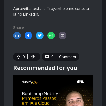
Aproveita, testai o Trayzinho e me conecta
lá no
Linkedin
.
Share
0
0
Comment
Recommended for you