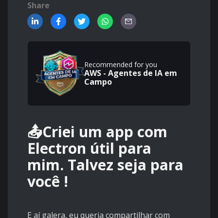
Share
Recommended for you
AWS - Agentes de IA em
Campo
📤Criei um app com
Electron útil para
mim. Talvez seja para
você !
E aí galera, eu queria compartilhar com