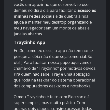
vocês um appzinho que desenvolvi e uso
demais no dia a dia para facilitar o
acesso às
minhas redes sociais
e de quebra ainda
ajuda a manter meu desktop organizado e
meu navegador sem um monte de abas e
janelas abertas.
Trayzinho App
Então, como eu disse, o app não tem nome
porque a idéia não é que seja comercial. Só
útil :) Para facilitar nosso papo aqui vamos
chamá-lo de “Trayzinho” por motívos óbvios.
Pra quem não sabe, Tray é uma aplicação
que roda na taskbar do sistema operacional
dos computadores desktops e notebooks.
O meu Trayzinho é feito com
Electron
e é
super simples, mas muito prático. Com
apenas dois cliques, consigo acessar todas