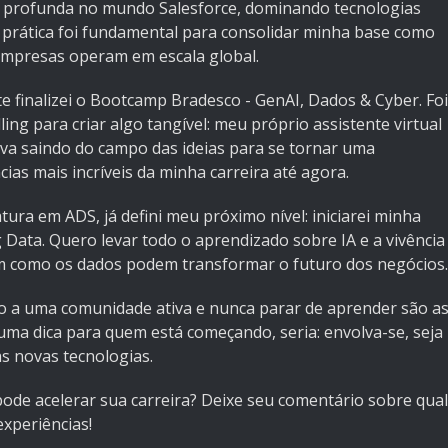
o profunda no mundo Salesforce, dominando tecnologias
 prática foi fundamental para consolidar minha base como
mpresas operam em escala global.
 finalizei o Bootcamp Bradesco - GenAI, Dados & Cyber. Foi
ling para criar algo tangível: meu próprio assistente virtual
ativa saindo do campo das ideias para se tornar uma
ias mais incríveis da minha carreira até agora.
ra em ADS, já defini meu próximo nível: iniciarei minha
Data. Quero levar todo o aprendizado sobre IA e a vivência
 como os dados podem transformar o futuro dos negócios.
do a uma comunidade ativa e nunca parar de aprender são a
uma dica para quem está começando, seria: envolva-se, seja
s novas tecnologias.
ode acelerar sua carreira? Deixe seu comentário sobre qual
xperiências!