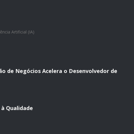
ência Artificial (IA)
ão de Negócios Acelera o Desenvolvedor de
 à Qualidade