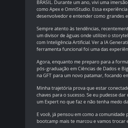
BRASIL. Durante um ano, vivi uma imersã
como Apex e OmniStudio. Essa experiência
desenvolvedor e entender como grandes e
Sempre atento às tendências, recentemente
um divisor de águas onde utilizei o storytel
com Inteligência Artificial. Ver a IA Gener
ferramenta funcional foi uma das experiênc
Agora, enquanto me preparo para a formatu
pós-graduação em Ciências de Dados e Big 
na GFT para um novo patamar, focando em
Minha trajetória prova que estar conecta
chaves para o sucesso. Se eu pudesse dar 
um Expert no que faz e não tenha medo da
E você, já pensou em como a comunidade p
bootcamp mais te marcou e vamos trocar e