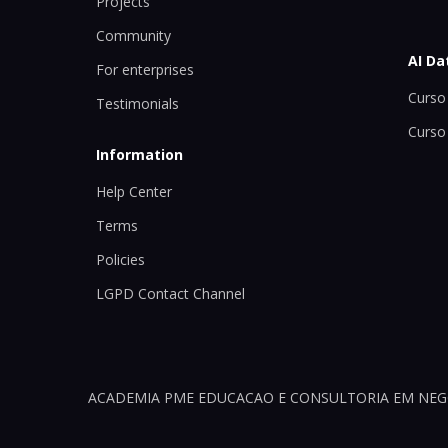
Projects
Community
AI Da
For enterprises
Curso 
Testimonials
Curso
Information
Help Center
Terms
Policies
LGPD Contact Channel
ACADEMIA PME EDUCACAO E CONSULTORIA EM NEGOCI