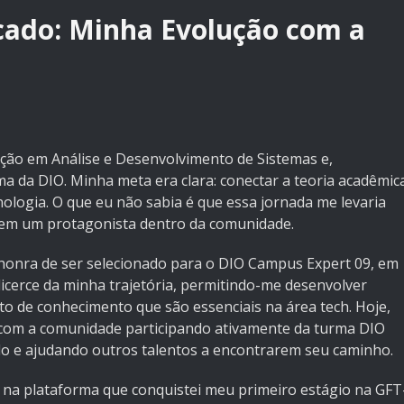
cado: Minha Evolução com a
uação em Análise e Desenvolvimento de Sistemas e,
 da DIO. Minha meta era clara: conectar a teoria acadêmic
logia. O que eu não sabia é que essa jornada me levaria
em um protagonista dentro da comunidade.
 honra de ser selecionado para o DIO Campus Expert 09, em
licerce da minha trajetória, permitindo-me desenvolver
to de conhecimento que são essenciais na área tech. Hoje,
 com a comunidade participando ativamente da turma DIO
o e ajudando outros talentos a encontrarem seu caminho.
ão na plataforma que conquistei meu primeiro estágio na GFT