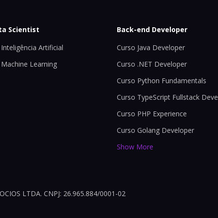
ta Scientist
Back-end Developer
Inteligência Artificial
Curso Java Developer
 Machine Learning
Curso .NET Developer
Curso Python Fundamentals
Curso TypeScript Fullstack Deve
Curso PHP Experience
Curso Golang Developer
Show More
OS LTDA. CNPJ: 26.965.884/0001-02