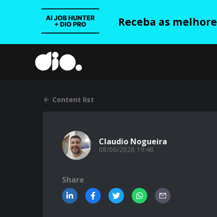
Receba as melhores
Content list
Claudio Nogueira
08/06/2026 19:48
Share