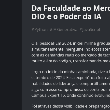
Da Faculdade ao Mer
DIO e o Poder da IA
#
Python
#
IA Generativa
#
JavaScript
Olá, pessoal! Em 2024, iniciei minha grad
simultaneamente, mergulhei no ecossistema
com as demandas reais do mercado de tecno
muito além do código, transformando-me 
Logo no início da minha caminhada, tive a
setembro de 2024. Essa experiência foi o a
habilidades de liderança e compartilhamen
sigo com esse compromisso de contribuir
Campus Expert 16, onde continuo evoluind
Foi através dessa visibilidade e preparaç